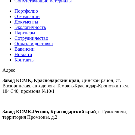
Сопутствующие материалы
Портфолио
О компании
Документы
Экологичность
Партнеры
Сотрудничество
Оплата и доставка
Вакансии
Новости
Контакты
Адрес
Завод КСМК, Краснодарский край
, Динской район, ст.
Васюринская, автодорога Темрюк-Краснодар-Кропоткин км.
184-340, промзона №10/1
Завод КСМК-Регион, Краснодарский край
, г. Гулькевичи,
территория Промзоны, д.2