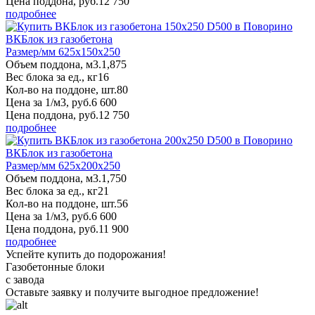
Цена поддона, руб.
12 750
подробнее
ВКБлок из газобетона
Размер/мм 625x150x250
Объем поддона, м3.
1,875
Вес блока за ед., кг
16
Кол-во на поддоне, шт.
80
Цена за 1/м3, руб.
6 600
Цена поддона, руб.
12 750
подробнее
ВКБлок из газобетона
Размер/мм 625x200x250
Объем поддона, м3.
1,750
Вес блока за ед., кг
21
Кол-во на поддоне, шт.
56
Цена за 1/м3, руб.
6 600
Цена поддона, руб.
11 900
подробнее
Успейте купить до подорожания!
Газобетонные блоки
с завода
Оставьте заявку
и получите
выгодное предложение!