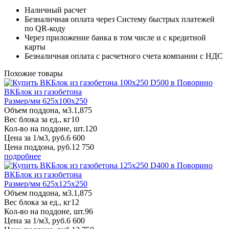
Наличный расчет
Безналичная оплата через Систему быстрых платежей
по QR-коду
Через приложение банка в том числе и с кредитной
карты
Безналичная оплата с расчетного счета компании с НДС
Похожие товары
ВКБлок из газобетона
Размер/мм 625x100x250
Объем поддона, м3.
1,875
Вес блока за ед., кг
10
Кол-во на поддоне, шт.
120
Цена за 1/м3, руб.
6 600
Цена поддона, руб.
12 750
подробнее
ВКБлок из газобетона
Размер/мм 625x125x250
Объем поддона, м3.
1,875
Вес блока за ед., кг
12
Кол-во на поддоне, шт.
96
Цена за 1/м3, руб.
6 600