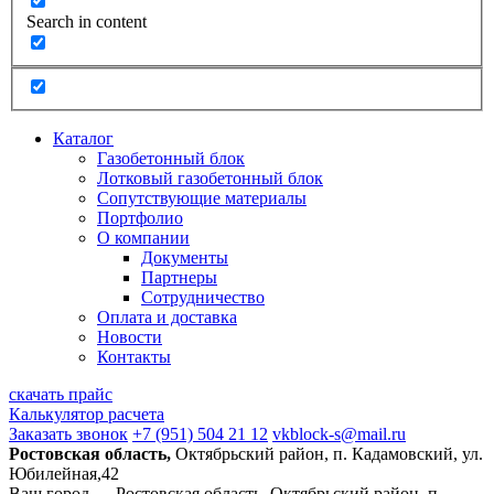
Search in content
Каталог
Газобетонный блок
Лотковый газобетонный блок
Сопутствующие материалы
Портфолио
О компании
Документы
Партнеры
Сотрудничество
Оплата и доставка
Новости
Контакты
скачать прайс
Калькулятор расчета
Заказать звонок
+7 (951) 504 21 12
vkblock-s@mail.ru
Ростовская область,
Октябрьский район, п. Кадамовский, ул.
Юбилейная,42
Ваш город —
Ростовская область, Октябрьский район, п.