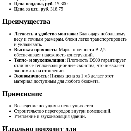
Цена поддона, руб.
15 300
Цена за шт., руб.
318,75
Преимущества
Легкость и удобство монтажа:
Благодаря небольшому
весу и точным размерам, блоки легко транспортировать
и укладывать.
Высокая прочность:
Марка прочности B 2,5
обеспечивает надежность конструкций.
Тепло- и звукоизоляция:
Плотность D500 гарантирует
отличные теплоизоляционные свойства, что позволяет
экономить на отоплении.
Экономичность:
Низкая цена за 1 м3 делает этот
материал доступным для любого бюджета.
Применение
Возведение несущих и ненесущих стен.
Строительство перегородок внутри помещений.
Утепление и звукоизоляция зданий.
Идеально подходит для