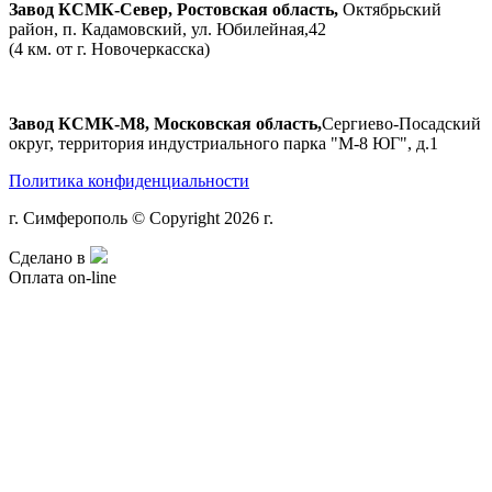
Завод КСМК-Север, Ростовская область,
Октябрьский
район, п. Кадамовский, ул. Юбилейная,42
(4 км. от г. Новочеркасска)
Завод КСМК-М8, Московская область,
Сергиево-Посадский
округ, территория индустриального парка "М-8 ЮГ", д.1
Политика конфиденциальности
г. Симферополь © Copyright 2026 г.
Сделано в
Оплата on-line