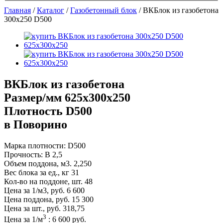
Главная
/
Каталог
/
Газобетонный блок
/
ВКБлок из газобетона
300х250 D500
ВКБлок из газобетона
Размер/мм 625x300x250
Плотность D500
в Поворино
Марка плотности:
D500
Прочность:
B 2,5
Объем поддона, м3.
2,250
Вес блока за ед., кг
31
Кол-во на поддоне, шт.
48
Цена за 1/м3, руб.
6 600
Цена поддона, руб.
15 300
Цена за шт., руб.
318,75
3
Цена за
1
/м
:
6 600
руб.