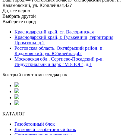
Кадамовский, ул. Юбилейная,42?
Да, все верно
Выбрать другой
Выберите город
Краснодарский край, ст. Васюринская
Краснодарский край, г. Гулькевичи, территория
Промзоны, д.2
Ростовская область, Октябрьский район, п.
Кадамовский, ул. Юбилейная,42
Московская обл., Сергиево-Посадский р-н,
Индустриальный парк "М-8 ЮГ", д.1
Быстрый ответ в мессенджерах
КАТАЛОГ
Газобетонный блок
Лотковый газобетонный блок
Сопутствующие материалы