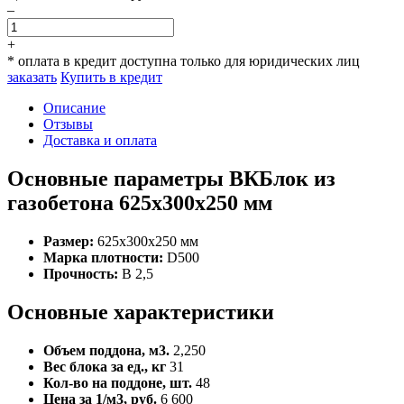
–
+
* оплата в кредит доступна только для юридических лиц
заказать
Купить в кредит
Описание
Отзывы
Доставка и оплата
Основные параметры ВКБлок из
газобетона 625x300x250 мм
Размер:
625x300x250 мм
Марка плотности:
D500
Прочность:
B 2,5
Основные характеристики
Объем поддона, м3.
2,250
Вес блока за ед., кг
31
Кол-во на поддоне, шт.
48
Цена за 1/м3, руб.
6 600