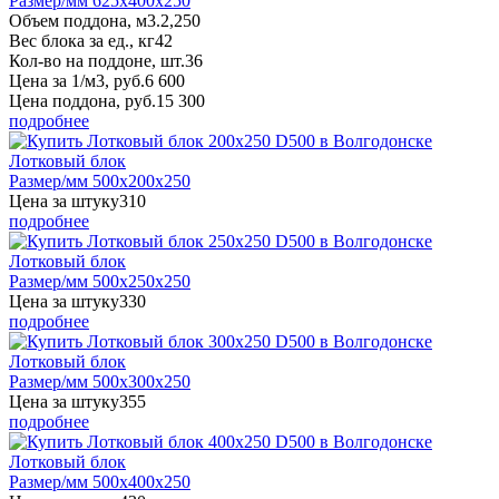
Размер/мм 625x400x250
Объем поддона, м3.
2,250
Вес блока за ед., кг
42
Кол-во на поддоне, шт.
36
Цена за 1/м3, руб.
6 600
Цена поддона, руб.
15 300
подробнее
Лотковый блок
Размер/мм 500x200x250
Цена за штуку
310
подробнее
Лотковый блок
Размер/мм 500x250x250
Цена за штуку
330
подробнее
Лотковый блок
Размер/мм 500x300x250
Цена за штуку
355
подробнее
Лотковый блок
Размер/мм 500x400x250