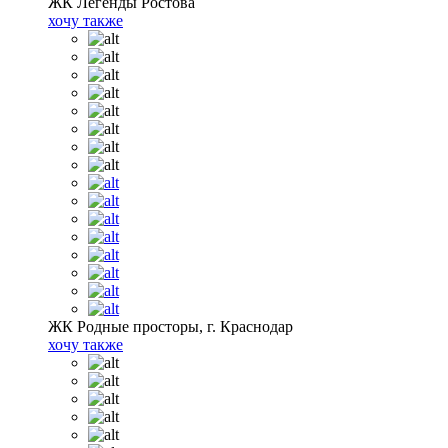
ЖК Легенды Ростова
хочу также
ЖК Родные просторы, г. Краснодар
хочу также