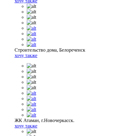
хочу также
Строительство дома, Белореченск
хочу также
ЖК Атаман, г.Новочеркасск.
хочу также