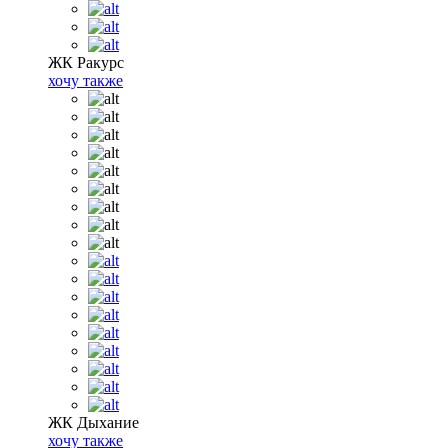
ЖК Ракурс
хочу также
ЖК Дыхание
хочу также