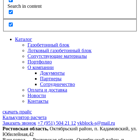
Search in content
Каталог
Газобетонный блок
Лотковый газобетонный блок
Сопутствующие материалы
Портфолио
О компании
Документы
Партнеры
Сотрудничество
Оплата и доставка
Новости
Контакты
скачать прайс
Калькулятор расчета
Заказать звонок
+7 (951) 504 21 12
vkblock-s@mail.ru
Ростовская область,
Октябрьский район, п. Кадамовский, ул.
Юбилейная,42
Ваш город —
Ростовская область, Октябрьский район, п.