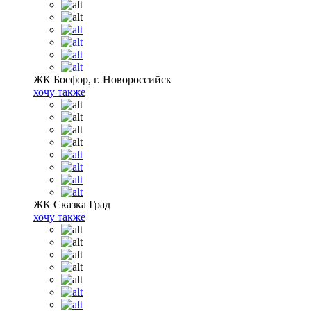
ЖК Босфор, г. Новороссийск
хочу также
ЖК Сказка Град
хочу также