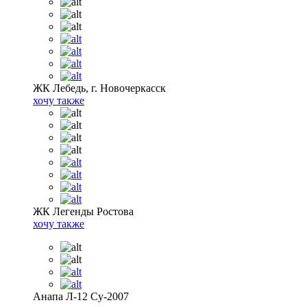
ЖК Лебедь, г. Новочеркасск
хочу также
ЖК Легенды Ростова
хочу также
Анапа Л-12 Су-2007