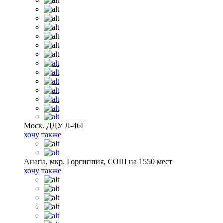
Моск. ДДУ Л-46Г
хочу также
Анапа, мкр. Горгиппия, СОШ на 1550 мест
хочу также