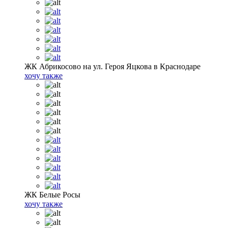
ЖК Абрикосово на ул. Героя Яцкова в Краснодаре
хочу также
ЖК Белые Росы
хочу также