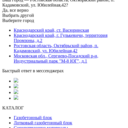
Кадамовский, ул. Юбилейная,42?
Да, все верно
Выбрать другой
Выберите город
Краснодарский край, ст. Васюринская
Краснодарский край, г. Гулькевичи, территория
Промзоны, д.2
Ростовская область, Октябрьский район, п.
Кадамовский, ул. Юбилейная,42
Московская обл., Сергиево-Посадский р-н,
Индустриальный парк "М-8 ЮГ", д.1
Быстрый ответ в мессенджерах
КАТАЛОГ
Газобетонный блок
Лотковый газобетонный блок
Сопутствующие материалы