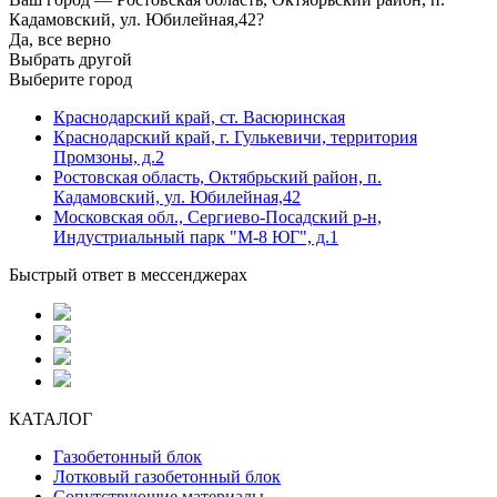
Кадамовский, ул. Юбилейная,42?
Да, все верно
Выбрать другой
Выберите город
Краснодарский край, ст. Васюринская
Краснодарский край, г. Гулькевичи, территория
Промзоны, д.2
Ростовская область, Октябрьский район, п.
Кадамовский, ул. Юбилейная,42
Московская обл., Сергиево-Посадский р-н,
Индустриальный парк "М-8 ЮГ", д.1
Быстрый ответ в мессенджерах
КАТАЛОГ
Газобетонный блок
Лотковый газобетонный блок
Сопутствующие материалы