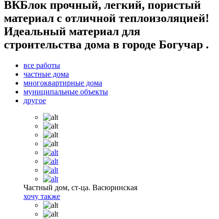
ВКБлок прочный, легкий, пористый
материал с отличной теплоизоляцией!
Идеальный материал для
строительства дома в городе Богучар .
все работы
частные дома
многоквартирные дома
муниципальные объекты
другое
Частный дом, ст-ца. Васюринская
хочу также