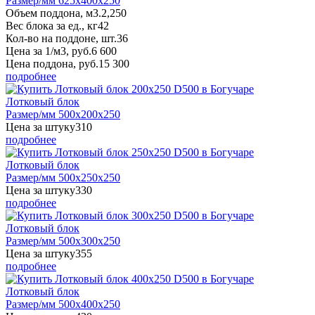
Размер/мм 625x400x250
Объем поддона, м3.
2,250
Вес блока за ед., кг
42
Кол-во на поддоне, шт.
36
Цена за 1/м3, руб.
6 600
Цена поддона, руб.
15 300
подробнее
Лотковый блок
Размер/мм 500x200x250
Цена за штуку
310
подробнее
Лотковый блок
Размер/мм 500x250x250
Цена за штуку
330
подробнее
Лотковый блок
Размер/мм 500x300x250
Цена за штуку
355
подробнее
Лотковый блок
Размер/мм 500x400x250