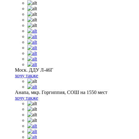
Моск. ДДУ Л-46Г
хочу также
Анапа, мкр. Горгиппия, СОШ на 1550 мест
хочу также