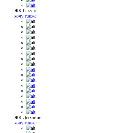
ЖК Ракурс
хочу также
ЖК Дыхание
хочу также