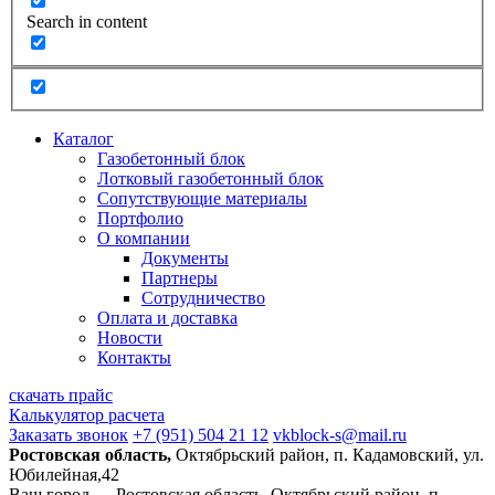
Search in content
Каталог
Газобетонный блок
Лотковый газобетонный блок
Сопутствующие материалы
Портфолио
О компании
Документы
Партнеры
Сотрудничество
Оплата и доставка
Новости
Контакты
скачать прайс
Калькулятор расчета
Заказать звонок
+7 (951) 504 21 12
vkblock-s@mail.ru
Ростовская область,
Октябрьский район, п. Кадамовский, ул.
Юбилейная,42
Ваш город —
Ростовская область, Октябрьский район, п.