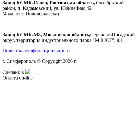
Завод КСМК-Север, Ростовская область,
Октябрьский
район, п. Кадамовский, ул. Юбилейная,42
(4 км. от г. Новочеркасска)
Завод КСМК-М8, Московская область,
Сергиево-Посадский
округ, территория индустриального парка "М-8 ЮГ", д.1
Политика конфиденциальности
г. Симферополь © Copyright 2026 г.
Сделано в
Оплата on-line