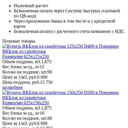
Наличный расчет
Безналичная оплата через Систему быстрых платежей
по QR-коду
Через приложение банка в том числе и с кредитной
карты
Безналичная оплата с расчетного счета компании с НДС
Похожие товары
ВКБлок из газобетона
Размер/мм 625x125x250
Объем поддона, м3.
1,875
Вес блока за ед., кг
12
Кол-во на поддоне, шт.
96
Цена за 1/м3, руб.
6 600
Цена поддона, руб.
12 750
подробнее
ВКБлок из газобетона
Размер/мм 625x150x250
Объем поддона, м3.
1,875
Вес блока за ед., кг
16
Кол-во на поддоне, шт.
80
Цена за 1/м3, руб.
6 600