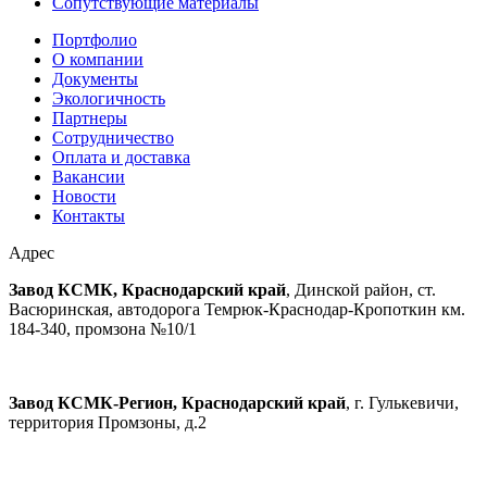
Сопутствующие материалы
Портфолио
О компании
Документы
Экологичность
Партнеры
Сотрудничество
Оплата и доставка
Вакансии
Новости
Контакты
Адрес
Завод КСМК, Краснодарский край
, Динской район, ст.
Васюринская, автодорога Темрюк-Краснодар-Кропоткин км.
184-340, промзона №10/1
Завод КСМК-Регион, Краснодарский край
, г. Гулькевичи,
территория Промзоны, д.2