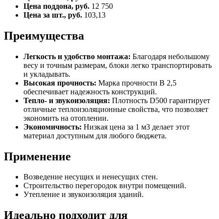
Цена поддона, руб.
12 750
Цена за шт., руб.
103,13
Преимущества
Легкость и удобство монтажа:
Благодаря небольшому
весу и точным размерам, блоки легко транспортировать
и укладывать.
Высокая прочность:
Марка прочности B 2,5
обеспечивает надежность конструкций.
Тепло- и звукоизоляция:
Плотность D500 гарантирует
отличные теплоизоляционные свойства, что позволяет
экономить на отоплении.
Экономичность:
Низкая цена за 1 м3 делает этот
материал доступным для любого бюджета.
Применение
Возведение несущих и ненесущих стен.
Строительство перегородок внутри помещений.
Утепление и звукоизоляция зданий.
Идеально подходит для