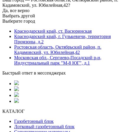
Кадамовский, ул. Юбилейная,42?
Да, все верно
Выбрать другой
Выберите город
Краснодарский край, ст. Васюринская
Краснодарский край, г. Гулькевичи, территория
Промзоны, д.2
Ростовская область, Октябрьский район, п.
Кадамовский, ул. Юбилейная,42
Московская обл., Сергиево-Посадский р-н,
Индустриальный парк "М-8 ЮГ", д.1
Быстрый ответ в мессенджерах
КАТАЛОГ
Газобетонный блок
Лотковый газобетонный блок
Сопутствующие материалы