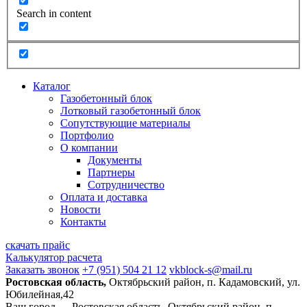
Search in content
Каталог
Газобетонный блок
Лотковый газобетонный блок
Сопутствующие материалы
Портфолио
О компании
Документы
Партнеры
Сотрудничество
Оплата и доставка
Новости
Контакты
скачать прайс
Калькулятор расчета
Заказать звонок
+7 (951) 504 21 12
vkblock-s@mail.ru
Ростовская область,
Октябрьский район, п. Кадамовский, ул.
Юбилейная,42
Ваш город —
Ростовская область, Октябрьский район, п.