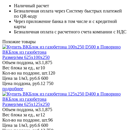
Наличный расчет
Безналичная оплата через Систему быстрых платежей
по QR-коду
Через приложение банка в том числе и с кредитной
карты
Безналичная оплата с расчетного счета компании с НДС
Похожие товары
ВКБлок из газобетона
Размер/мм 625x100x250
Объем поддона, м3.
1,875
Вес блока за ед., кг
10
Кол-во на поддоне, шт.
120
Цена за 1/м3, руб.
6 600
Цена поддона, руб.
12 750
подробнее
ВКБлок из газобетона
Размер/мм 625x125x250
Объем поддона, м3.
1,875
Вес блока за ед., кг
12
Кол-во на поддоне, шт.
96
Цена за 1/м3, руб.
6 600