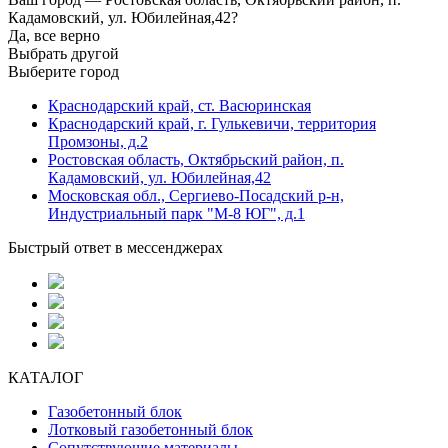
Кадамовский, ул. Юбилейная,42?
Да, все верно
Выбрать другой
Выберите город
Краснодарский край, ст. Васюринская
Краснодарский край, г. Гулькевичи, территория
Промзоны, д.2
Ростовская область, Октябрьский район, п.
Кадамовский, ул. Юбилейная,42
Московская обл., Сергиево-Посадский р-н,
Индустриальный парк "М-8 ЮГ", д.1
Быстрый ответ в мессенджерах
КАТАЛОГ
Газобетонный блок
Лотковый газобетонный блок
Сопутствующие материалы