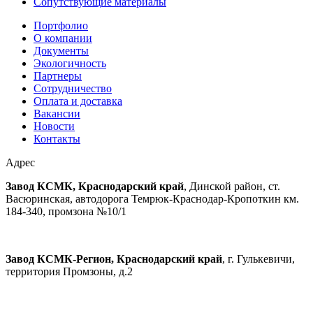
Сопутствующие материалы
Портфолио
О компании
Документы
Экологичность
Партнеры
Сотрудничество
Оплата и доставка
Вакансии
Новости
Контакты
Адрес
Завод КСМК, Краснодарский край
, Динской район, ст.
Васюринская, автодорога Темрюк-Краснодар-Кропоткин км.
184-340, промзона №10/1
Завод КСМК-Регион, Краснодарский край
, г. Гулькевичи,
территория Промзоны, д.2