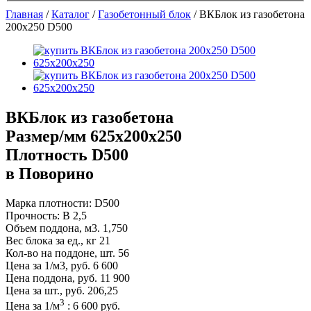
Главная
/
Каталог
/
Газобетонный блок
/
ВКБлок из газобетона
200х250 D500
ВКБлок из газобетона
Размер/мм 625x200x250
Плотность D500
в Поворино
Марка плотности:
D500
Прочность:
B 2,5
Объем поддона, м3.
1,750
Вес блока за ед., кг
21
Кол-во на поддоне, шт.
56
Цена за 1/м3, руб.
6 600
Цена поддона, руб.
11 900
Цена за шт., руб.
206,25
3
Цена за
1
/м
:
6 600
руб.