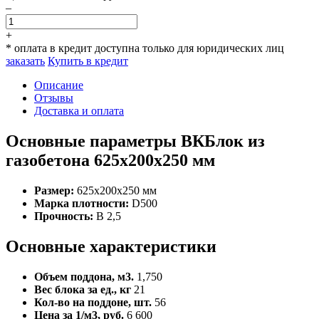
–
+
* оплата в кредит доступна только для юридических лиц
заказать
Купить в кредит
Описание
Отзывы
Доставка и оплата
Основные параметры ВКБлок из
газобетона 625x200x250 мм
Размер:
625x200x250 мм
Марка плотности:
D500
Прочность:
B 2,5
Основные характеристики
Объем поддона, м3.
1,750
Вес блока за ед., кг
21
Кол-во на поддоне, шт.
56
Цена за 1/м3, руб.
6 600