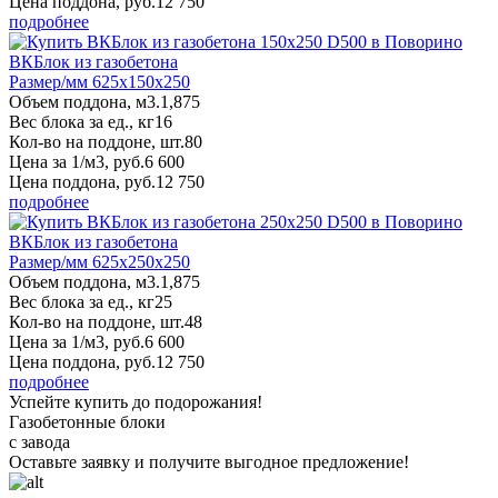
Цена поддона, руб.
12 750
подробнее
ВКБлок из газобетона
Размер/мм 625x150x250
Объем поддона, м3.
1,875
Вес блока за ед., кг
16
Кол-во на поддоне, шт.
80
Цена за 1/м3, руб.
6 600
Цена поддона, руб.
12 750
подробнее
ВКБлок из газобетона
Размер/мм 625x250x250
Объем поддона, м3.
1,875
Вес блока за ед., кг
25
Кол-во на поддоне, шт.
48
Цена за 1/м3, руб.
6 600
Цена поддона, руб.
12 750
подробнее
Успейте купить до подорожания!
Газобетонные блоки
с завода
Оставьте заявку
и получите
выгодное предложение!