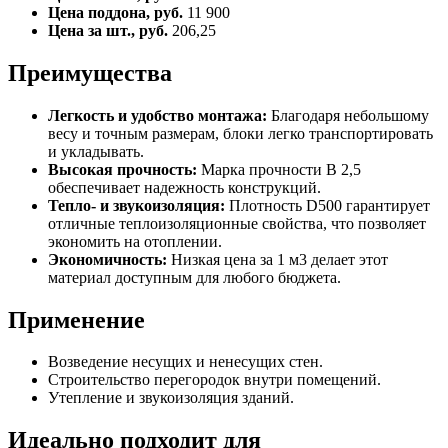
Цена поддона, руб.
11 900
Цена за шт., руб.
206,25
Преимущества
Легкость и удобство монтажа:
Благодаря небольшому
весу и точным размерам, блоки легко транспортировать
и укладывать.
Высокая прочность:
Марка прочности B 2,5
обеспечивает надежность конструкций.
Тепло- и звукоизоляция:
Плотность D500 гарантирует
отличные теплоизоляционные свойства, что позволяет
экономить на отоплении.
Экономичность:
Низкая цена за 1 м3 делает этот
материал доступным для любого бюджета.
Применение
Возведение несущих и ненесущих стен.
Строительство перегородок внутри помещений.
Утепление и звукоизоляция зданий.
Идеально подходит для