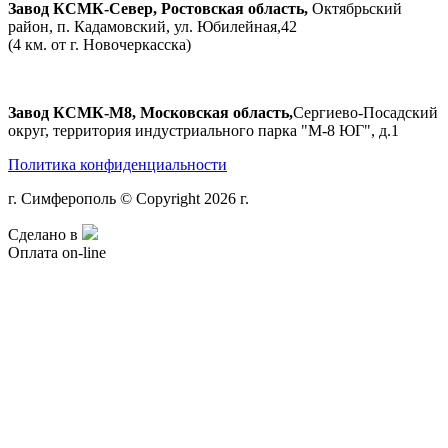
Завод КСМК-Север, Ростовская область,
Октябрьский
район, п. Кадамовский, ул. Юбилейная,42
(4 км. от г. Новочеркасска)
Завод КСМК-М8, Московская область,
Сергиево-Посадский
округ, территория индустриального парка "М-8 ЮГ", д.1
Политика конфиденциальности
г. Симферополь © Copyright 2026 г.
Сделано в
Оплата on-line