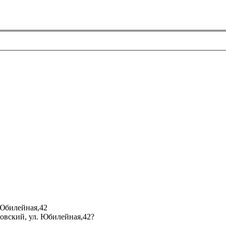
 Юбилейная,42
мовский, ул. Юбилейная,42?