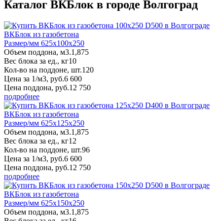
Каталог ВКБлок в городе Волгоград
ВКБлок из газобетона
Размер/мм 625x100x250
Объем поддона, м3.
1,875
Вес блока за ед., кг
10
Кол-во на поддоне, шт.
120
Цена за 1/м3, руб.
6 600
Цена поддона, руб.
12 750
подробнее
ВКБлок из газобетона
Размер/мм 625x125x250
Объем поддона, м3.
1,875
Вес блока за ед., кг
12
Кол-во на поддоне, шт.
96
Цена за 1/м3, руб.
6 600
Цена поддона, руб.
12 750
подробнее
ВКБлок из газобетона
Размер/мм 625x150x250
Объем поддона, м3.
1,875
Вес блока за ед., кг
16