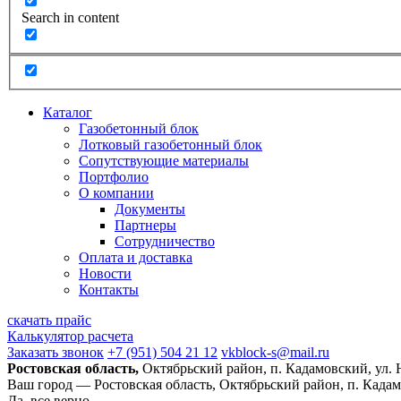
Search in content
Каталог
Газобетонный блок
Лотковый газобетонный блок
Сопутствующие материалы
Портфолио
О компании
Документы
Партнеры
Сотрудничество
Оплата и доставка
Новости
Контакты
скачать прайс
Калькулятор расчета
Заказать звонок
+7 (951) 504 21 12
vkblock-s@mail.ru
Ростовская область,
Октябрьский район, п. Кадамовский, ул.
Ваш город —
Ростовская область, Октябрьский район, п. Када
Да, все верно