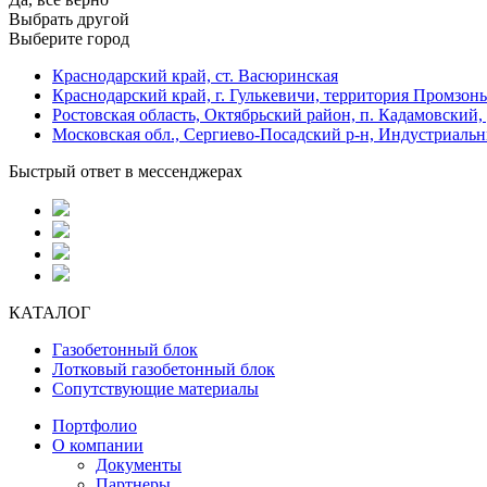
Выбрать другой
Выберите город
Краснодарский край, ст. Васюринская
Краснодарский край, г. Гулькевичи, территория Промзоны
Ростовская область, Октябрьский район, п. Кадамовский,
Московская обл., Сергиево-Посадский р-н, Индустриальн
Быстрый ответ в мессенджерах
КАТАЛОГ
Газобетонный блок
Лотковый газобетонный блок
Сопутствующие материалы
Портфолио
О компании
Документы
Партнеры