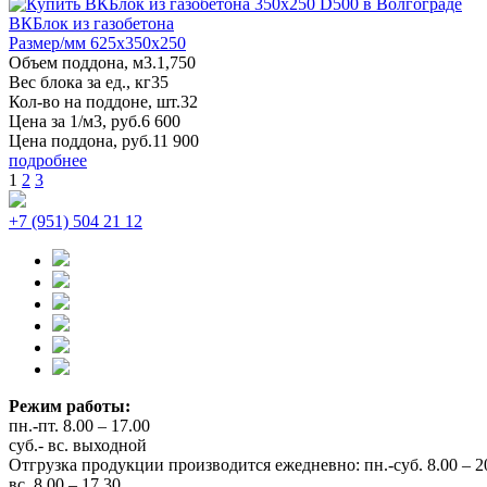
ВКБлок из газобетона
Размер/мм 625x350x250
Объем поддона, м3.
1,750
Вес блока за ед., кг
35
Кол-во на поддоне, шт.
32
Цена за 1/м3, руб.
6 600
Цена поддона, руб.
11 900
подробнее
1
2
3
+7 (951) 504 21 12
Режим работы:
пн.-пт. 8.00 – 17.00
суб.- вс. выходной
Отгрузка продукции производится ежедневно: пн.-суб. 8.00 – 2
вс. 8.00 – 17.30