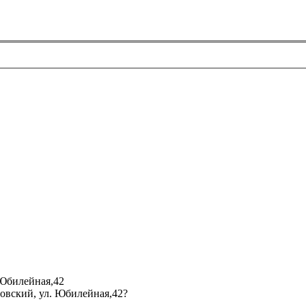
 Юбилейная,42
мовский, ул. Юбилейная,42?