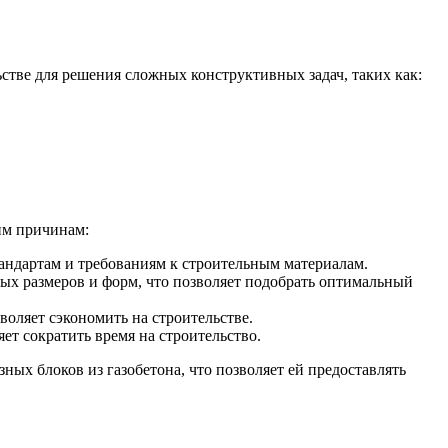
стве для решения сложных конструктивных задач, таких как:
им причинам:
тандартам и требованиям к строительным материалам.
ых размеров и форм, что позволяет подобрать оптимальный
оляет сэкономить на строительстве.
ет сократить время на строительство.
ых блоков из газобетона, что позволяет ей предоставлять