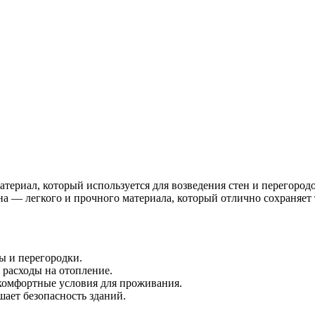
териал, который используется для возведения стен и перегородо
а — легкого и прочного материала, который отлично сохраняет 
ны и перегородки.
 расходы на отопление.
 комфортные условия для проживания.
шает безопасность зданий.