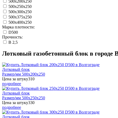
500x200x250
500x250x250
500x300x250
500x375x250
500x400x250
Марка плотности:
D500
Прочность:
B 2,5
Лотковый газобетонный блок в городе 
Лотковый блок
Размер/мм 500x200x250
Цена за штуку
310
подробнее
Лотковый блок
Размер/мм 500x250x250
Цена за штуку
330
подробнее
Лотковый блок