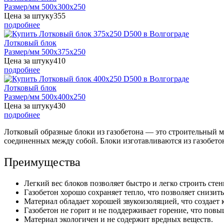
Размер/мм 500x300x250
Цена за штуку
355
подробнее
Лотковый блок
Размер/мм 500x375x250
Цена за штуку
410
подробнее
Лотковый блок
Размер/мм 500x400x250
Цена за штуку
430
подробнее
Лотковый образные блоки из газобетона — это строительный ма
соединенных между собой. Блоки изготавливаются из газобетон
Преимущества
Легкий вес блоков позволяет быстро и легко строить сте
Газобетон хорошо сохраняет тепло, что позволяет снизить
Материал обладает хорошей звукоизоляцией, что создает
Газобетон не горит и не поддерживает горение, что повы
Материал экологичен и не содержит вредных веществ.