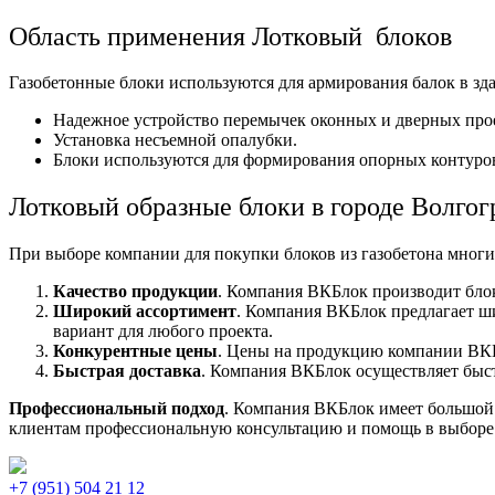
Область применения Лотковый блоков
Газобетонные блоки используются для армирования балок в зд
Надежное устройство перемычек оконных и дверных про
Установка несъемной опалубки.
Блоки используются для формирования опорных контуров
Лотковый образные блоки в городе Волгог
При выборе компании для покупки блоков из газобетона мно
Качество продукции
. Компания ВКБлок производит блок
Широкий ассортимент
. Компания ВКБлок предлагает ш
вариант для любого проекта.
Конкурентные цены
. Цены на продукцию компании ВКБл
Быстрая доставка
. Компания ВКБлок осуществляет быст
Профессиональный подход
. Компания ВКБлок имеет большой 
клиентам профессиональную консультацию и помощь в выборе
+7 (951) 504 21 12