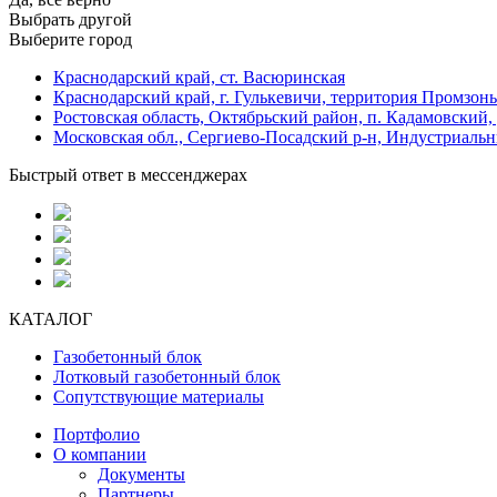
Выбрать другой
Выберите город
Краснодарский край, ст. Васюринская
Краснодарский край, г. Гулькевичи, территория Промзоны
Ростовская область, Октябрьский район, п. Кадамовский,
Московская обл., Сергиево-Посадский р-н, Индустриальн
Быстрый ответ в мессенджерах
КАТАЛОГ
Газобетонный блок
Лотковый газобетонный блок
Сопутствующие материалы
Портфолио
О компании
Документы
Партнеры