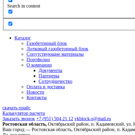
Search in content
Каталог
Газобетонный блок
Лотковый газобетонный блок
Сопутствующие материалы
Портфолио
О компании
Документы
Партнеры
Сотрудничество
Оплата и доставка
Новости
Контакты
скачать прайс
Калькулятор расчета
Заказать звонок
+7 (951) 504 21 12
vkblock-s@mail.ru
Ростовская область,
Октябрьский район, п. Кадамовский, ул.
Ваш город —
Ростовская область, Октябрьский район, п. Када
Да, все верно