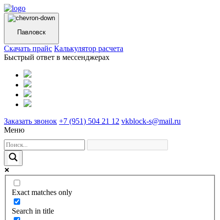
Павловск
Cкачать прайс
Калькулятор расчета
Быстрый ответ в мессенджерах
Заказать звонок
+7 (951) 504 21 12
vkblock-s@mail.ru
Меню
Exact matches only
Search in title