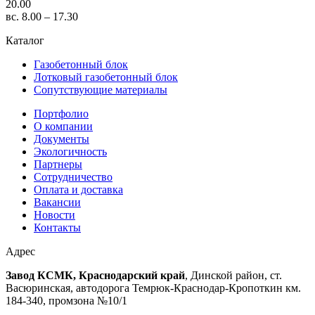
20.00
вс. 8.00 – 17.30
Каталог
Газобетонный блок
Лотковый газобетонный блок
Сопутствующие материалы
Портфолио
О компании
Документы
Экологичность
Партнеры
Сотрудничество
Оплата и доставка
Вакансии
Новости
Контакты
Адрес
Завод КСМК, Краснодарский край
, Динской район, ст.
Васюринская, автодорога Темрюк-Краснодар-Кропоткин км.
184-340, промзона №10/1