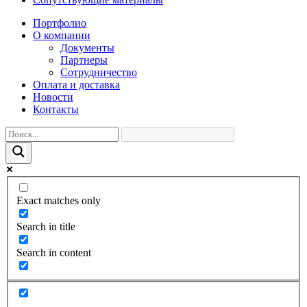
Портфолио
О компании
Документы
Партнеры
Сотрудничество
Оплата и доставка
Новости
Контакты
Exact matches only
Search in title
Search in content