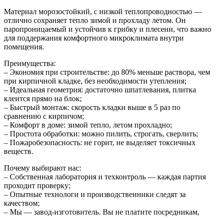
Материал морозостойкий, с низкой теплопроводностью —
отлично сохраняет тепло зимой и прохладу летом. Он
паропроницаемый и устойчив к грибку и плесени, что важно
для поддержания комфортного микроклимата внутри
помещения.
Преимущества:
– Экономия при строительстве: до 80% меньше раствора, чем
при кирпичной кладке, без необходимости утепления;
– Идеальная геометрия: достаточно шпатлевания, плитка
клеится прямо на блок;
– Быстрый монтаж: скорость кладки выше в 5 раз по
сравнению с кирпичом;
– Комфорт в доме: зимой тепло, летом прохладно;
– Простота обработки: можно пилить, строгать, сверлить;
– Пожаробезопасность: не горит, не выделяет токсичных
веществ.
Почему выбирают нас:
– Собственная лаборатория и техконтроль — каждая партия
проходит проверку;
– Опытные технологи и производственники следят за
качеством;
– Мы — завод-изготовитель. Вы не платите посредникам,