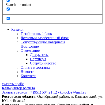
Search in content
Каталог
Газобетонный блок
Лотковый газобетонный блок
Сопутствующие материалы
Портфолио
О компании
Документы
Партнеры
Сотрудничество
Оплата и доставка
Новости
Контакты
скачать прайс
Калькулятор расчета
Заказать звонок
+7 (951) 504 21 12
vkblock-s@mail.ru
Ростовская область,
Октябрьский район, п. Кадамовский, ул.
Юбилейная,42
Ваш город —
Ростовская область, Октябрьский район, п.