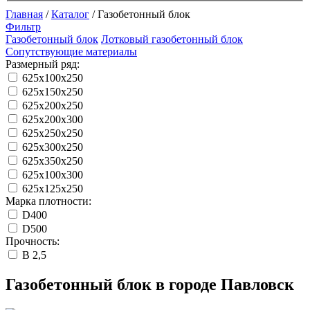
Главная
/
Каталог
/
Газобетонный блок
Фильтр
Газобетонный блок
Лотковый газобетонный блок
Сопутствующие материалы
Размерный ряд:
625x100x250
625x150x250
625x200x250
625x200x300
625x250x250
625x300x250
625x350x250
625x100x300
625x125x250
Марка плотности:
D400
D500
Прочность:
B 2,5
Газобетонный блок в городе Павловск