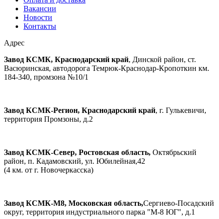
Вакансии
Новости
Контакты
Адрес
Завод КСМК, Краснодарский край
, Динской район, ст.
Васюринская, автодорога Темрюк-Краснодар-Кропоткин км.
184-340, промзона №10/1
Завод КСМК-Регион, Краснодарский край
, г. Гулькевичи,
территория Промзоны, д.2
Завод КСМК-Север, Ростовская область,
Октябрьский
район, п. Кадамовский, ул. Юбилейная,42
(4 км. от г. Новочеркасска)
Завод КСМК-М8, Московская область,
Сергиево-Посадский
округ, территория индустриального парка "М-8 ЮГ", д.1