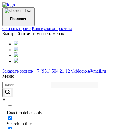
Павловск
Cкачать прайс
Калькулятор расчета
Быстрый ответ в мессенджерах
Заказать звонок
+7 (951) 504 21 12
vkblock-s@mail.ru
Меню
Exact matches only
Search in title