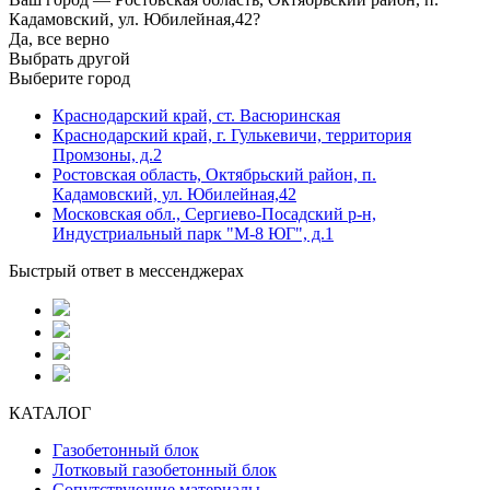
Кадамовский, ул. Юбилейная,42?
Да, все верно
Выбрать другой
Выберите город
Краснодарский край, ст. Васюринская
Краснодарский край, г. Гулькевичи, территория
Промзоны, д.2
Ростовская область, Октябрьский район, п.
Кадамовский, ул. Юбилейная,42
Московская обл., Сергиево-Посадский р-н,
Индустриальный парк "М-8 ЮГ", д.1
Быстрый ответ в мессенджерах
КАТАЛОГ
Газобетонный блок
Лотковый газобетонный блок
Сопутствующие материалы