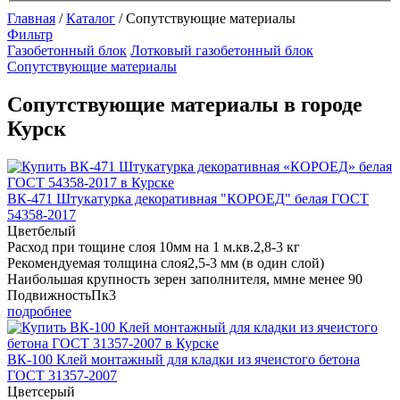
Главная
/
Каталог
/
Сопутствующие материалы
Фильтр
Газобетонный блок
Лотковый газобетонный блок
Сопутствующие материалы
Сопутствующие материалы в городе
Курск
ВК-471 Штукатурка декоративная "КОРОЕД" белая ГОСТ
54358-2017
Цвет
белый
Расход при тощине слоя 10мм на 1 м.кв.
2,8-3 кг
Рекомендуемая толщина слоя
2,5-3 мм (в один слой)
Наибольшая крупность зерен заполнителя, мм
не менее 90
Подвижность
Пк3
подробнее
ВК-100 Клей монтажный для кладки из ячеистого бетона
ГОСТ 31357-2007
Цвет
серый