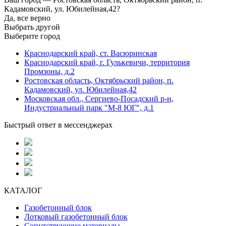
Кадамовский, ул. Юбилейная,42?
Да, все верно
Выбрать другой
Выберите город
Краснодарский край, ст. Васюринская
Краснодарский край, г. Гулькевичи, территория
Промзоны, д.2
Ростовская область, Октябрьский район, п.
Кадамовский, ул. Юбилейная,42
Московская обл., Сергиево-Посадский р-н,
Индустриальный парк "М-8 ЮГ", д.1
Быстрый ответ в мессенджерах
КАТАЛОГ
Газобетонный блок
Лотковый газобетонный блок
Сопутствующие материалы