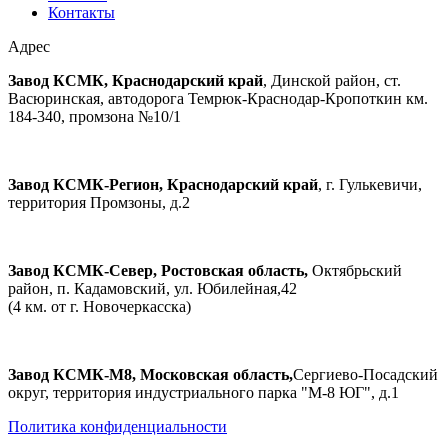
Контакты
Адрес
Завод КСМК, Краснодарский край
, Динской район, ст.
Васюринская, автодорога Темрюк-Краснодар-Кропоткин км.
184-340, промзона №10/1
Завод КСМК-Регион, Краснодарский край
, г. Гулькевичи,
территория Промзоны, д.2
Завод КСМК-Север, Ростовская область,
Октябрьский
район, п. Кадамовский, ул. Юбилейная,42
(4 км. от г. Новочеркасска)
Завод КСМК-М8, Московская область,
Сергиево-Посадский
округ, территория индустриального парка "М-8 ЮГ", д.1
Политика конфиденциальности