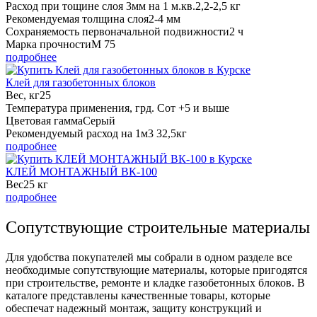
Расход при тощине слоя 3мм на 1 м.кв.
2,2-2,5 кг
Рекомендуемая толщина слоя
2-4 мм
Сохраняемость первоначальной подвижности
2 ч
Марка прочности
М 75
подробнее
Клей для газобетонных блоков
Вес, кг
25
Температура применения, грд. С
от +5 и выше
Цветовая гамма
Серый
Рекомендуемый расход на 1м3
32,5кг
подробнее
КЛЕЙ МОНТАЖНЫЙ ВК-100
Вес
25 кг
подробнее
Сопутствующие строительные материалы
Для удобства покупателей мы собрали в одном разделе все
необходимые сопутствующие материалы, которые пригодятся
при строительстве, ремонте и кладке газобетонных блоков. В
каталоге представлены качественные товары, которые
обеспечат надежный монтаж, защиту конструкций и