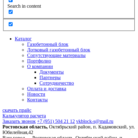
Search in content
Каталог
Газобетонный блок
Лотковый газобетонный блок
Сопутствующие материалы
Портфолио
О компании
Документы
Партнеры
Сотрудничество
Оплата и доставка
Новости
Контакты
скачать прайс
Калькулятор расчета
Заказать звонок
+7 (951) 504 21 12
vkblock-s@mail.ru
Ростовская область,
Октябрьский район, п. Кадамовский, ул.
Юбилейная,42
Ваш город —
Ростовская область, Октябрьский район, п.