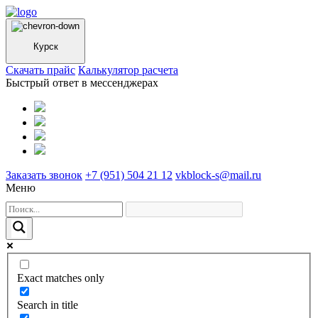
Курск
Cкачать прайс
Калькулятор расчета
Быстрый ответ в мессенджерах
Заказать звонок
+7 (951) 504 21 12
vkblock-s@mail.ru
Меню
Exact matches only
Search in title