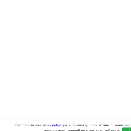
Этот сайт использует
cookie
для хранения данных, чтобы помочь вам в
предоставить лучший пользовательский опыт
OK