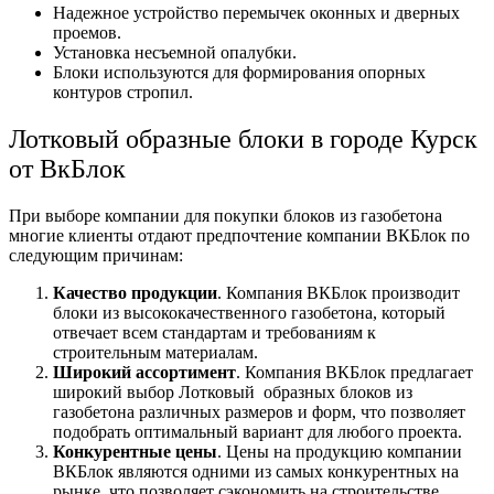
Надежное устройство перемычек оконных и дверных
проемов.
Установка несъемной опалубки.
Блоки используются для формирования опорных
контуров стропил.
Лотковый образные блоки в городе Курск
от ВкБлок
При выборе компании для покупки блоков из газобетона
многие клиенты отдают предпочтение компании ВКБлок по
следующим причинам:
Качество продукции
. Компания ВКБлок производит
блоки из высококачественного газобетона, который
отвечает всем стандартам и требованиям к
строительным материалам.
Широкий ассортимент
. Компания ВКБлок предлагает
широкий выбор Лотковый образных блоков из
газобетона различных размеров и форм, что позволяет
подобрать оптимальный вариант для любого проекта.
Конкурентные цены
. Цены на продукцию компании
ВКБлок являются одними из самых конкурентных на
рынке, что позволяет сэкономить на строительстве.