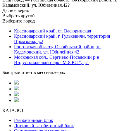
Кадамовский, ул. Юбилейная,42?
Да, все верно
Выбрать другой
Выберите город
Краснодарский край, ст. Васюринская
Краснодарский край, г. Гулькевичи, территория
Промзоны, д.2
Ростовская область, Октябрьский район, п.
Кадамовский, ул. Юбилейная,42
Московская обл., Сергиево-Посадский р-н,
Индустриальный парк "М-8 ЮГ", д.1
Быстрый ответ в мессенджерах
КАТАЛОГ
Газобетонный блок
Лотковый газобетонный блок
Сопутствующие материалы