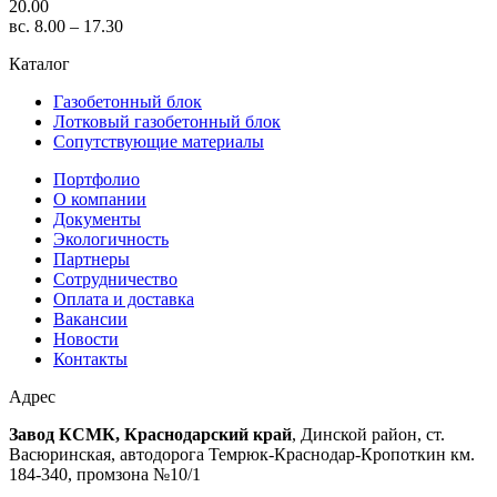
20.00
вс. 8.00 – 17.30
Каталог
Газобетонный блок
Лотковый газобетонный блок
Сопутствующие материалы
Портфолио
О компании
Документы
Экологичность
Партнеры
Сотрудничество
Оплата и доставка
Вакансии
Новости
Контакты
Адрес
Завод КСМК, Краснодарский край
, Динской район, ст.
Васюринская, автодорога Темрюк-Краснодар-Кропоткин км.
184-340, промзона №10/1