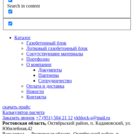
Search in content
Каталог
Газобетонный блок
Лотковый газобетонный блок
Сопутствующие материалы
Портфолио
О компании
Документы
Партнеры
Сотрудничество
Оплата и доставка
Новости
Контакты
скачать прайс
Калькулятор расчета
Заказать звонок
+7 (951) 504 21 12
vkblock-s@mail.ru
Ростовская область,
Октябрьский район, п. Кадамовский, ул.
Юбилейная,42
Ваш город —
Ростовская область, Октябрьский район, п.