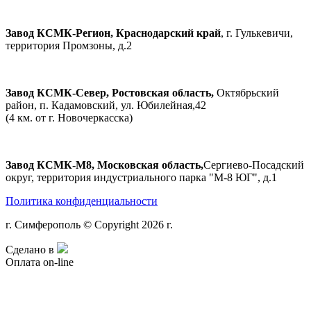
Завод КСМК-Регион, Краснодарский край
, г. Гулькевичи,
территория Промзоны, д.2
Завод КСМК-Север, Ростовская область,
Октябрьский
район, п. Кадамовский, ул. Юбилейная,42
(4 км. от г. Новочеркасска)
Завод КСМК-М8, Московская область,
Сергиево-Посадский
округ, территория индустриального парка "М-8 ЮГ", д.1
Политика конфиденциальности
г. Симферополь © Copyright 2026 г.
Сделано в
Оплата on-line