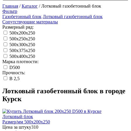
Главная
/
Каталог
/
Лотковый газобетонный блок
Фильтр
Газобетонный блок
Лотковый газобетонный блок
Сопутствующие материалы
Размерный ряд:
500x200x250
500x250x250
500x300x250
500x375x250
500x400x250
Марка плотности:
D500
Прочность:
B 2,5
Лотковый газобетонный блок в городе
Курск
Лотковый блок
Размер/мм 500x200x250
Цена за штуку
310