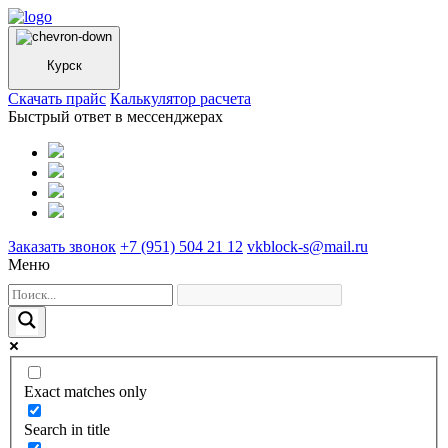
Курск
Cкачать прайс
Калькулятор расчета
Быстрый ответ в мессенджерах
Заказать звонок
+7 (951) 504 21 12
vkblock-s@mail.ru
Меню
Exact matches only
Search in title