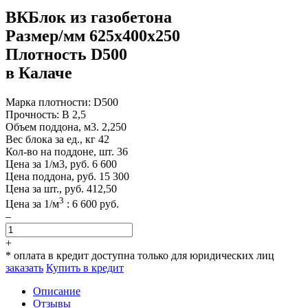
ВКБлок из газобетона
Размер/мм 625x400x250
Плотность D500
в Калаче
Марка плотности:
D500
Прочность:
B 2,5
Объем поддона, м3.
2,250
Вес блока за ед., кг
42
Кол-во на поддоне, шт.
36
Цена за 1/м3, руб.
6 600
Цена поддона, руб.
15 300
Цена за шт., руб.
412,50
3
Цена за
1
/м
:
6 600
руб.
–
+
* оплата в кредит доступна только для юридических лиц
заказать
Купить в кредит
Описание
Отзывы