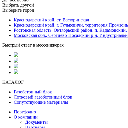
Выбрать другой
Выберите город
Краснодарский край, ст. Васюринская
Краснодарский край, г. Гулькевичи, территория Промзоны
Ростовская область, Октябрьский район, п. Кадамовский,
Московская обл., Сергиево-Посадский р-н, Индустриальн
Быстрый ответ в мессенджерах
КАТАЛОГ
Газобетонный блок
Лотковый газобетонный блок
Сопутствующие материалы
Портфолио
О компании
Документы
Партнеры