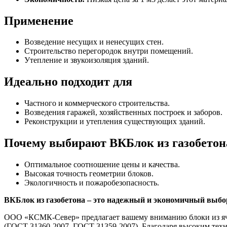
Применение
Возведение несущих и ненесущих стен.
Строительство перегородок внутри помещений.
Утепление и звукоизоляция зданий.
Идеально подходит для
Частного и коммерческого строительства.
Возведения гаражей, хозяйственных построек и заборов.
Реконструкции и утепления существующих зданий.
Почему выбирают ВКБлок из газобетон
Оптимальное соотношение цены и качества.
Высокая точность геометрии блоков.
Экологичность и пожаробезопасность.
ВКБлок из газобетона – это надежный и экономичный выбор
ООО «КСМК-Север» предлагает вашему вниманию блоки из яче
(ГОСТ 31360-2007, ГОСТ 31359-2007). Благодаря высоким техн