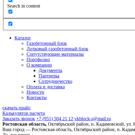
Search in content
Каталог
Газобетонный блок
Лотковый газобетонный блок
Сопутствующие материалы
Портфолио
О компании
Документы
Партнеры
Сотрудничество
Оплата и доставка
Новости
Контакты
скачать прайс
Калькулятор расчета
Заказать звонок
+7 (951) 504 21 12
vkblock-s@mail.ru
Ростовская область,
Октябрьский район, п. Кадамовский, ул.
Ваш город —
Ростовская область, Октябрьский район, п. Када
Да, все верно