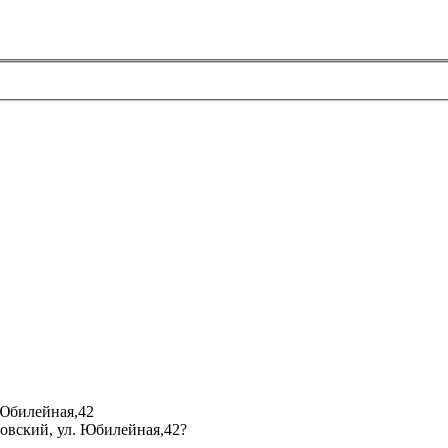
 Юбилейная,42
мовский, ул. Юбилейная,42?