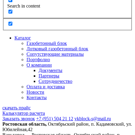
Search in content
Каталог
Газобетонный блок
Лотковый газобетонный блок
Сопутствующие материалы
Портфолио
О компании
Документы
Партнеры
Сотрудничество
Оплата и доставка
Новости
Контакты
скачать прайс
Калькулятор расчета
Заказать звонок
+7 (951) 504 21 12
vkblock-s@mail.ru
Ростовская область,
Октябрьский район, п. Кадамовский, ул.
Юбилейная,42
Ваш город —
Ростовская область, Октябрьский район, п.