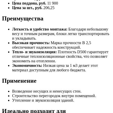
Цена поддона, руб.
11 900
Цена за шт., руб.
206,25
Преимущества
Легкость и удобство монтажа:
Благодаря небольшому
весу и точным размерам, блоки легко транспортировать
и укладывать.
Высокая прочность:
Марка прочности B 2,5
обеспечивает надежность конструкций.
Тепло- и звукоизоляция:
Плотность D500 гарантирует
отличные теплоизоляционные свойства, что позволяет
экономить на отоплении.
Экономичность:
Низкая цена за 1 м3 делает этот
материал доступным для любого бюджета.
Применение
Возведение несущих и ненесущих стен.
Строительство перегородок внутри помещений.
Утепление и звукоизоляция зданий.
Идеально подходит для