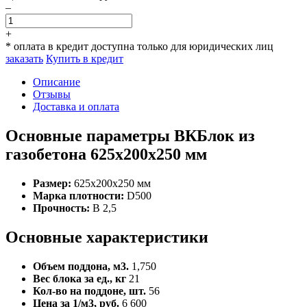
–
+
* оплата в кредит доступна только для юридических лиц
заказать
Купить в кредит
Описание
Отзывы
Доставка и оплата
Основные параметры ВКБлок из
газобетона 625x200x250 мм
Размер:
625x200x250 мм
Марка плотности:
D500
Прочность:
B 2,5
Основные характеристики
Объем поддона, м3.
1,750
Вес блока за ед., кг
21
Кол-во на поддоне, шт.
56
Цена за 1/м3, руб.
6 600