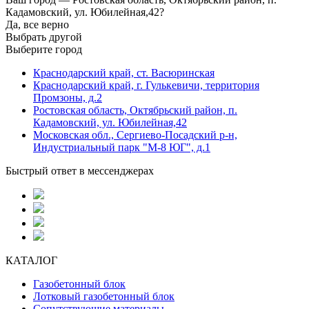
Кадамовский, ул. Юбилейная,42?
Да, все верно
Выбрать другой
Выберите город
Краснодарский край, ст. Васюринская
Краснодарский край, г. Гулькевичи, территория
Промзоны, д.2
Ростовская область, Октябрьский район, п.
Кадамовский, ул. Юбилейная,42
Московская обл., Сергиево-Посадский р-н,
Индустриальный парк "М-8 ЮГ", д.1
Быстрый ответ в мессенджерах
КАТАЛОГ
Газобетонный блок
Лотковый газобетонный блок
Сопутствующие материалы