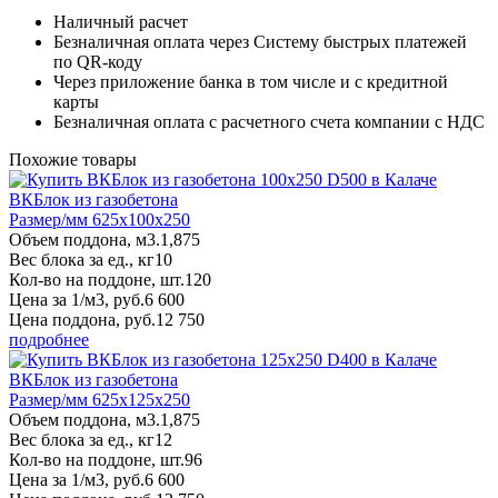
Наличный расчет
Безналичная оплата через Систему быстрых платежей
по QR-коду
Через приложение банка в том числе и с кредитной
карты
Безналичная оплата с расчетного счета компании с НДС
Похожие товары
ВКБлок из газобетона
Размер/мм 625x100x250
Объем поддона, м3.
1,875
Вес блока за ед., кг
10
Кол-во на поддоне, шт.
120
Цена за 1/м3, руб.
6 600
Цена поддона, руб.
12 750
подробнее
ВКБлок из газобетона
Размер/мм 625x125x250
Объем поддона, м3.
1,875
Вес блока за ед., кг
12
Кол-во на поддоне, шт.
96
Цена за 1/м3, руб.
6 600