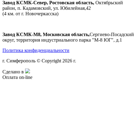
Завод КСМК-Север, Ростовская область,
Октябрьский
район, п. Кадамовский, ул. Юбилейная,42
(4 км. от г. Новочеркасска)
Завод КСМК-М8, Московская область,
Сергиево-Посадский
округ, территория индустриального парка "М-8 ЮГ", д.1
Политика конфиденциальности
г. Симферополь © Copyright 2026 г.
Сделано в
Оплата on-line