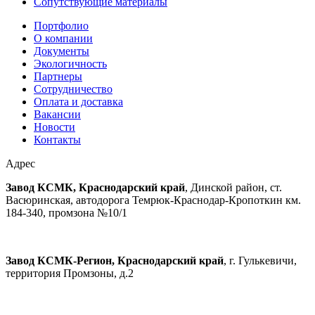
Сопутствующие материалы
Портфолио
О компании
Документы
Экологичность
Партнеры
Сотрудничество
Оплата и доставка
Вакансии
Новости
Контакты
Адрес
Завод КСМК, Краснодарский край
, Динской район, ст.
Васюринская, автодорога Темрюк-Краснодар-Кропоткин км.
184-340, промзона №10/1
Завод КСМК-Регион, Краснодарский край
, г. Гулькевичи,
территория Промзоны, д.2