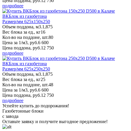
Цена поддона, руб.
12 750
подробнее
ВКБлок из газобетона
Размер/мм 625x150x250
Объем поддона, м3.
1,875
Вес блока за ед., кг
16
Кол-во на поддоне, шт.
80
Цена за 1/м3, руб.
6 600
Цена поддона, руб.
12 750
подробнее
ВКБлок из газобетона
Размер/мм 625x250x250
Объем поддона, м3.
1,875
Вес блока за ед., кг
25
Кол-во на поддоне, шт.
48
Цена за 1/м3, руб.
6 600
Цена поддона, руб.
12 750
подробнее
Успейте купить до подорожания!
Газобетонные блоки
с завода
Оставьте заявку
и получите
выгодное предложение!