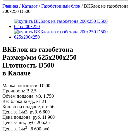
Главная
/
Каталог
/
Газобетонный блок
/
ВКБлок из газобетона
200х250 D500
ВКБлок из газобетона
Размер/мм 625x200x250
Плотность D500
в Калаче
Марка плотности:
D500
Прочность:
B 2,5
Объем поддона, м3.
1,750
Вес блока за ед., кг
21
Кол-во на поддоне, шт.
56
Цена за 1/м3, руб.
6 600
Цена поддона, руб.
11 900
Цена за шт., руб.
206,25
3
Цена за
1
/м
:
6 600
руб.