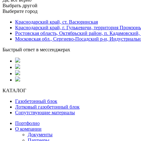
Выбрать другой
Выберите город
Краснодарский край, ст. Васюринская
Краснодарский край, г. Гулькевичи, территория Промзоны
Ростовская область, Октябрьский район, п. Кадамовский,
Московская обл., Сергиево-Посадский р-н, Индустриальн
Быстрый ответ в мессенджерах
КАТАЛОГ
Газобетонный блок
Лотковый газобетонный блок
Сопутствующие материалы
Портфолио
О компании
Документы
Партнеры