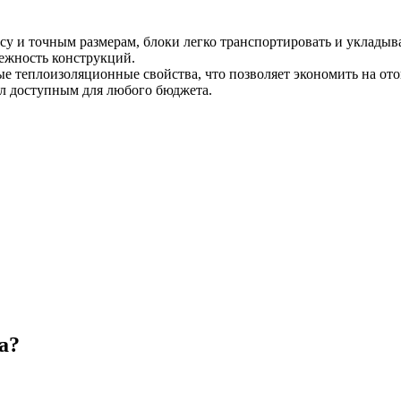
у и точным размерам, блоки легко транспортировать и укладыва
ежность конструкций.
е теплоизоляционные свойства, что позволяет экономить на от
иал доступным для любого бюджета.
а?