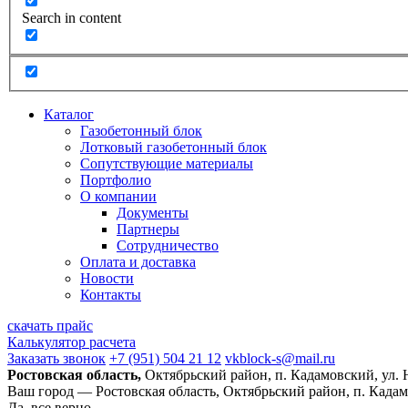
Search in content
Каталог
Газобетонный блок
Лотковый газобетонный блок
Сопутствующие материалы
Портфолио
О компании
Документы
Партнеры
Сотрудничество
Оплата и доставка
Новости
Контакты
скачать прайс
Калькулятор расчета
Заказать звонок
+7 (951) 504 21 12
vkblock-s@mail.ru
Ростовская область,
Октябрьский район, п. Кадамовский, ул.
Ваш город —
Ростовская область, Октябрьский район, п. Када
Да, все верно