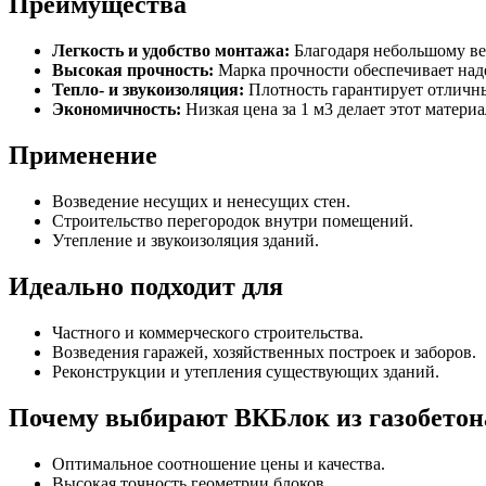
Преимущества
Легкость и удобство монтажа:
Благодаря небольшому вес
Высокая прочность:
Марка прочности обеспечивает над
Тепло- и звукоизоляция:
Плотность гарантирует отличны
Экономичность:
Низкая цена за 1 м3 делает этот матер
Применение
Возведение несущих и ненесущих стен.
Строительство перегородок внутри помещений.
Утепление и звукоизоляция зданий.
Идеально подходит для
Частного и коммерческого строительства.
Возведения гаражей, хозяйственных построек и заборов.
Реконструкции и утепления существующих зданий.
Почему выбирают ВКБлок из газобетон
Оптимальное соотношение цены и качества.
Высокая точность геометрии блоков.