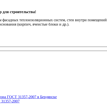
 для строительства!
ям фасадных теплоизоляционных систем, стен внутри помещени
снования (кирпич, ячеистые блоки и др.).
 31357-2007