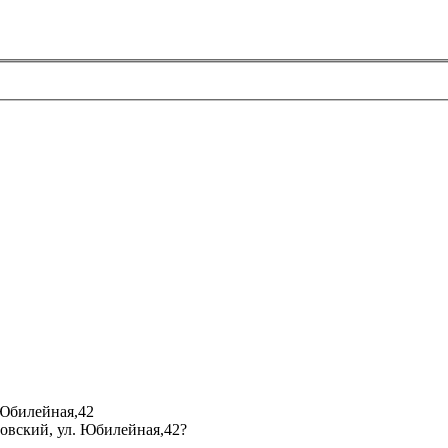
 Юбилейная,42
мовский, ул. Юбилейная,42?