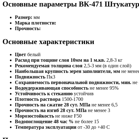
Основные параметры ВК-471 Штукатур
Размер:
мм
Марка плотности:
Прочность:
Основные характеристики
Цвет
белый
Расход при тощине слоя 10мм на 1 м.кв.
2,8-3 кг
Рекомендуемая толщина слоя
2,5-3 мм (в один слой)
Наибольшая крупность зерен заполнителя, мм
не мене
Подвижность
Пк3
Сохраняемость первоначальной подвижности, мин.
не
Водоудерживающая способность
не менее 95%
Устойчивость к стеканию
устойчив
Плотность раствора
1500-1700
Прочность на сжатие 28 сут. МПа
не менее 6,5
Прочность на изгиб 28 сут. МПа
не менее 3
Морозостойкость
не ниже F50
Водопоглощение 48 час %
не более 15
Температура эксплуатации
от -30 до +40 C