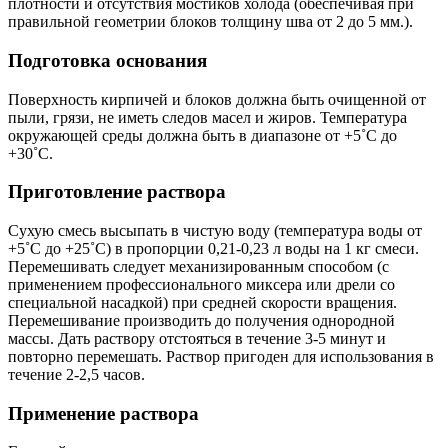
плотности и отсутствия мостиков холода (обеспечивая при
правильной геометрии блоков толщину шва от 2 до 5 мм.).
Подготовка основания
Поверхность кирпичей и блоков должна быть очищенной от
пыли, грязи, не иметь следов масел и жиров. Температура
окружающей среды должна быть в диапазоне от +5˚С до
+30˚С.
Приготовление раствора
Сухую смесь высыпать в чистую воду (температура воды от
+5˚С до +25˚С) в пропорции 0,21-0,23 л воды на 1 кг смеси.
Перемешивать следует механизированным способом (с
применением профессионального миксера или дрели со
специальной насадкой) при средней скорости вращения.
Перемешивание производить до получения однородной
массы. Дать раствору отстояться в течение 3-5 минут и
повторно перемешать. Раствор пригоден для использования в
течение 2-2,5 часов.
Применение раствора