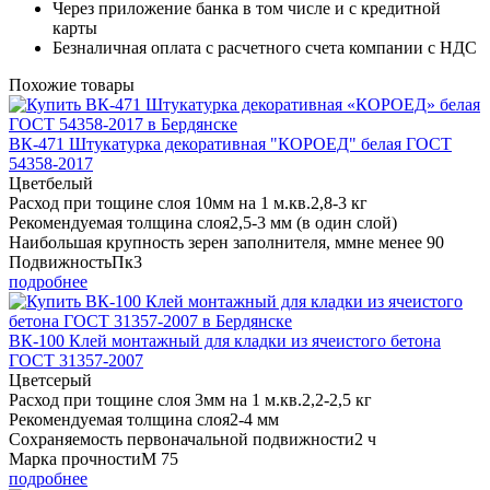
Через приложение банка в том числе и с кредитной
карты
Безналичная оплата с расчетного счета компании с НДС
Похожие товары
ВК-471 Штукатурка декоративная "КОРОЕД" белая ГОСТ
54358-2017
Цвет
белый
Расход при тощине слоя 10мм на 1 м.кв.
2,8-3 кг
Рекомендуемая толщина слоя
2,5-3 мм (в один слой)
Наибольшая крупность зерен заполнителя, мм
не менее 90
Подвижность
Пк3
подробнее
ВК-100 Клей монтажный для кладки из ячеистого бетона
ГОСТ 31357-2007
Цвет
серый
Расход при тощине слоя 3мм на 1 м.кв.
2,2-2,5 кг
Рекомендуемая толщина слоя
2-4 мм
Сохраняемость первоначальной подвижности
2 ч
Марка прочности
М 75
подробнее