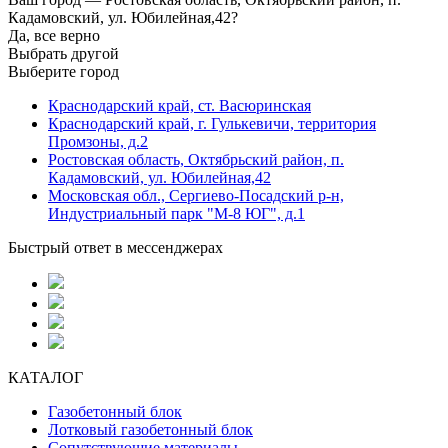
Кадамовский, ул. Юбилейная,42?
Да, все верно
Выбрать другой
Выберите город
Краснодарский край, ст. Васюринская
Краснодарский край, г. Гулькевичи, территория
Промзоны, д.2
Ростовская область, Октябрьский район, п.
Кадамовский, ул. Юбилейная,42
Московская обл., Сергиево-Посадский р-н,
Индустриальный парк "М-8 ЮГ", д.1
Быстрый ответ в мессенджерах
КАТАЛОГ
Газобетонный блок
Лотковый газобетонный блок
Сопутствующие материалы