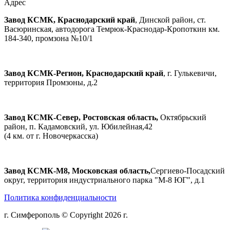
Адрес
Завод КСМК, Краснодарский край
, Динской район, ст.
Васюринская, автодорога Темрюк-Краснодар-Кропоткин км.
184-340, промзона №10/1
Завод КСМК-Регион, Краснодарский край
, г. Гулькевичи,
территория Промзоны, д.2
Завод КСМК-Север, Ростовская область,
Октябрьский
район, п. Кадамовский, ул. Юбилейная,42
(4 км. от г. Новочеркасска)
Завод КСМК-М8, Московская область,
Сергиево-Посадский
округ, территория индустриального парка "М-8 ЮГ", д.1
Политика конфиденциальности
г. Симферополь © Copyright 2026 г.