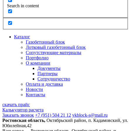
Search in content
Каталог
Газобетонный блок
Лотковый газобетонный блок
Сопутствующие материалы
Портфолио
О компании
Документы
Партнеры
Сотрудничество
Оплата и доставка
Новости
Контакты
скачать прайс
Калькулятор расчета
Заказать звонок
+7 (951) 504 21 12
vkblock-s@mail.ru
Ростовская область,
Октябрьский район, п. Кадамовский, ул.
Юбилейная,42
Ваш город —
Ростовская область, Октябрьский район, п.