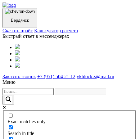
Бердянск
Cкачать прайс
Калькулятор расчета
Быстрый ответ в мессенджерах
Заказать звонок
+7 (951) 504 21 12
vkblock-s@mail.ru
Меню
Exact matches only
Search in title