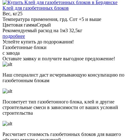
Клей для газобетонных блоков
Вес, кг
25
Температура применения, грд. С
от +5 и выше
Цветовая гамма
Серый
Рекомендуемый расход на 1м3
32,5кг
подробнее
Успейте купить до подорожания!
Газобетонные блоки
с завода
Оставьте заявку
и получите
выгодное предложение!
Наш специалист даст исчерпывающую консультацию по
газобетонным блокам
Посоветует тип газобетонного блока, клей и другие
строительные смеси в зависимости от ваших условий
строительства
Рассчитает стоимость газобетонных блоков для вашего
объекта вместе с доставкой