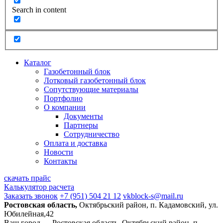
Search in content
Каталог
Газобетонный блок
Лотковый газобетонный блок
Сопутствующие материалы
Портфолио
О компании
Документы
Партнеры
Сотрудничество
Оплата и доставка
Новости
Контакты
скачать прайс
Калькулятор расчета
Заказать звонок
+7 (951) 504 21 12
vkblock-s@mail.ru
Ростовская область,
Октябрьский район, п. Кадамовский, ул.
Юбилейная,42
Ваш город —
Ростовская область, Октябрьский район, п.