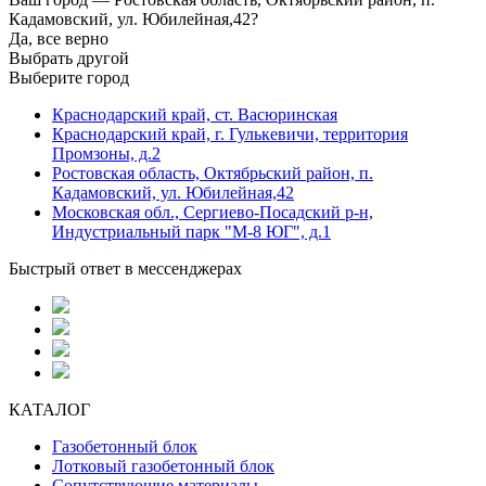
Кадамовский, ул. Юбилейная,42?
Да, все верно
Выбрать другой
Выберите город
Краснодарский край, ст. Васюринская
Краснодарский край, г. Гулькевичи, территория
Промзоны, д.2
Ростовская область, Октябрьский район, п.
Кадамовский, ул. Юбилейная,42
Московская обл., Сергиево-Посадский р-н,
Индустриальный парк "М-8 ЮГ", д.1
Быстрый ответ в мессенджерах
КАТАЛОГ
Газобетонный блок
Лотковый газобетонный блок
Сопутствующие материалы