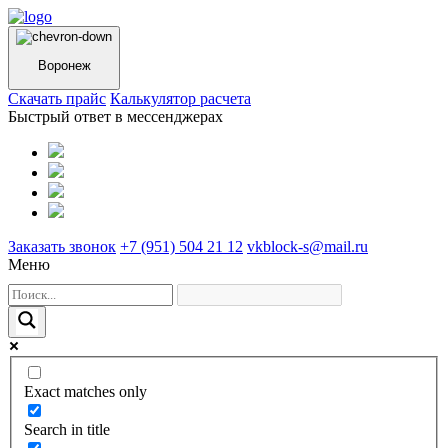
Воронеж
Cкачать прайс
Калькулятор расчета
Быстрый ответ в мессенджерах
Заказать звонок
+7 (951) 504 21 12
vkblock-s@mail.ru
Меню
Exact matches only
Search in title