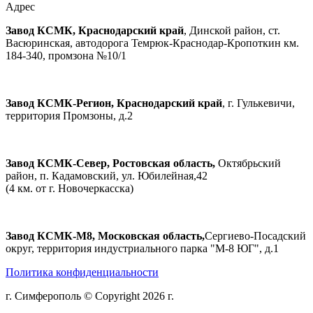
Адрес
Завод КСМК, Краснодарский край
, Динской район, ст.
Васюринская, автодорога Темрюк-Краснодар-Кропоткин км.
184-340, промзона №10/1
Завод КСМК-Регион, Краснодарский край
, г. Гулькевичи,
территория Промзоны, д.2
Завод КСМК-Север, Ростовская область,
Октябрьский
район, п. Кадамовский, ул. Юбилейная,42
(4 км. от г. Новочеркасска)
Завод КСМК-М8, Московская область,
Сергиево-Посадский
округ, территория индустриального парка "М-8 ЮГ", д.1
Политика конфиденциальности
г. Симферополь © Copyright 2026 г.