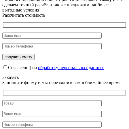
сделаем точный расчёт, а так же предложим наиболее
выгодные условия!
Рассчитать стоимость
Согласен(а) на
обработку персональных данных
Заказать
Заполните форму и мы перезвоним вам в ближайшее время