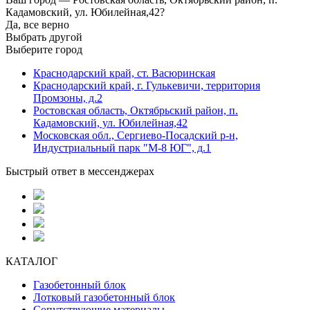
Кадамовский, ул. Юбилейная,42?
Да, все верно
Выбрать другой
Выберите город
Краснодарский край, ст. Васюринская
Краснодарский край, г. Гулькевичи, территория
Промзоны, д.2
Ростовская область, Октябрьский район, п.
Кадамовский, ул. Юбилейная,42
Московская обл., Сергиево-Посадский р-н,
Индустриальный парк "М-8 ЮГ", д.1
Быстрый ответ в мессенджерах
КАТАЛОГ
Газобетонный блок
Лотковый газобетонный блок
Сопутствующие материалы