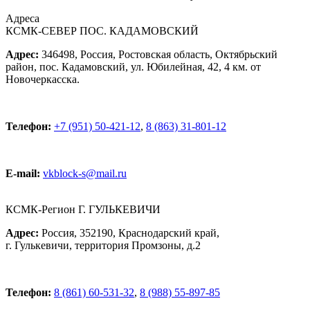
Адреса
КСМК-СЕВЕР ПОС. КАДАМОВСКИЙ
Адрес:
346498, Россия, Ростовская область, Октябрьский
район, пос. Кадамовский, ул. Юбилейная, 42, 4 км. от
Новочеркасска.
Телефон:
+7 (951) 50-421-12
,
8 (863) 31-801-12
E-mail:
vkblock-s@mail.ru
КСМК-Регион Г. ГУЛЬКЕВИЧИ
Адрес:
Россия, 352190, Краснодарский край,
г. Гулькевичи, территория Промзоны, д.2
Телефон:
8 (861) 60-531-32
,
8 (988) 55-897-85