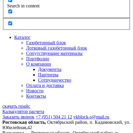
Search in content
Каталог
Газобетонный блок
Лотковый газобетонный блок
Сопутствующие материалы
Портфолио
О компании
Документы
Партнеры
Сотрудничество
Оплата и доставка
Новости
Контакты
скачать прайс
Калькулятор расчета
Заказать звонок
+7 (951) 504 21 12
vkblock-s@mail.ru
Ростовская область,
Октябрьский район, п. Кадамовский, ул.
Юбилейная,42
Ваш город —
Ростовская область, Октябрьский район, п.