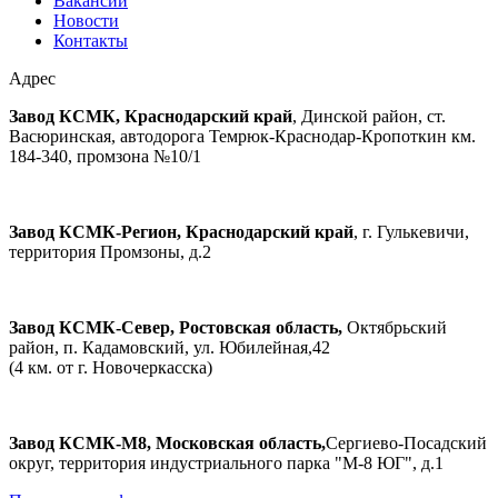
Вакансии
Новости
Контакты
Адрес
Завод КСМК, Краснодарский край
, Динской район, ст.
Васюринская, автодорога Темрюк-Краснодар-Кропоткин км.
184-340, промзона №10/1
Завод КСМК-Регион, Краснодарский край
, г. Гулькевичи,
территория Промзоны, д.2
Завод КСМК-Север, Ростовская область,
Октябрьский
район, п. Кадамовский, ул. Юбилейная,42
(4 км. от г. Новочеркасска)
Завод КСМК-М8, Московская область,
Сергиево-Посадский
округ, территория индустриального парка "М-8 ЮГ", д.1