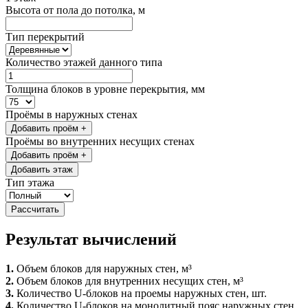
Высота от пола до потолка, м
Тип перекрытий
Количество этажей данного типа
Толщина блоков в уровне перекрытия, мм
Проёмы в наружных стенах
Добавить проём
+
Проёмы во внутренних несущих стенах
Добавить проём
+
Добавить этаж
Тип этажа
Рассчитать
Результат вычислений
1.
Объем блоков для наружных стен, м³
2.
Объем блоков для внутренних несущих стен, м³
3.
Количество U-блоков на проемы наружных стен, шт.
4.
Количество U-блоков на монолитный пояс наружных стен,