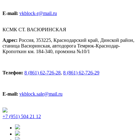
E-mail:
vkblock-r@mail.ru
КСМК СТ. ВАСЮРИНСКАЯ
Адрес:
Россия, 353225, Краснодарский край, Динской район,
станица Васюринская, автодорога Темрюк-Краснодар-
Кропоткин км. 184-340, промзона №10/1
Телефон:
8 (861) 62-726-28
,
8 (861) 62-726-29
E-mail:
vkblock.sale@mail.ru
+7 (951) 504 21 12