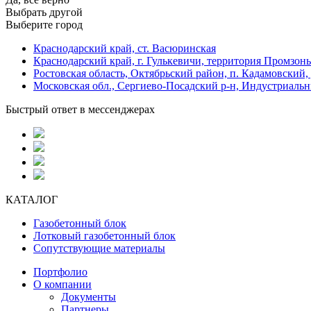
Выбрать другой
Выберите город
Краснодарский край, ст. Васюринская
Краснодарский край, г. Гулькевичи, территория Промзоны
Ростовская область, Октябрьский район, п. Кадамовский,
Московская обл., Сергиево-Посадский р-н, Индустриальн
Быстрый ответ в мессенджерах
КАТАЛОГ
Газобетонный блок
Лотковый газобетонный блок
Сопутствующие материалы
Портфолио
О компании
Документы
Партнеры