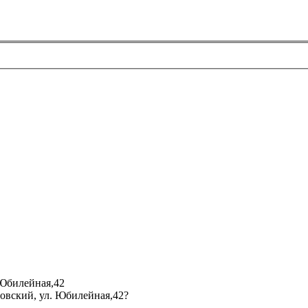
 Юбилейная,42
мовский, ул. Юбилейная,42?