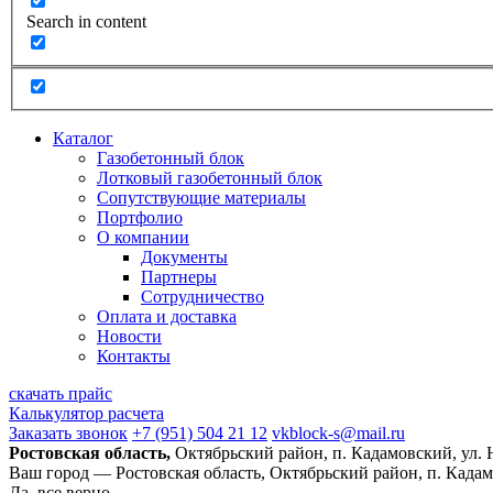
Search in content
Каталог
Газобетонный блок
Лотковый газобетонный блок
Сопутствующие материалы
Портфолио
О компании
Документы
Партнеры
Сотрудничество
Оплата и доставка
Новости
Контакты
скачать прайс
Калькулятор расчета
Заказать звонок
+7 (951) 504 21 12
vkblock-s@mail.ru
Ростовская область,
Октябрьский район, п. Кадамовский, ул.
Ваш город —
Ростовская область, Октябрьский район, п. Када
Да, все верно