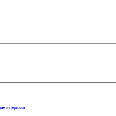
ие материалы