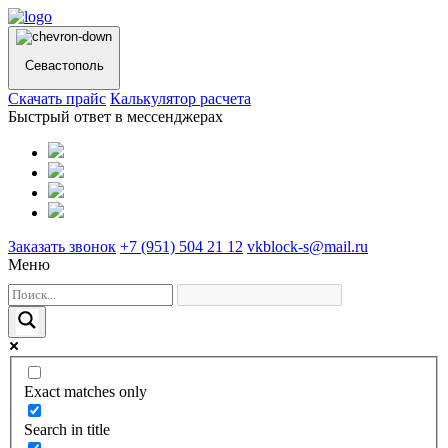
Севастополь
Cкачать прайс
Калькулятор расчета
Быстрый ответ в мессенджерах
Заказать звонок
+7 (951) 504 21 12
vkblock-s@mail.ru
Меню
Exact matches only
Search in title