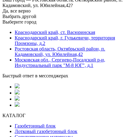
Кадамовский, ул. Юбилейная,42?
Да, все верно
Выбрать другой
Выберите город
Краснодарский край, ст. Васюринская
Краснодарский край, г. Гулькевичи, территория
Промзоны, д.2
Ростовская область, Октябрьский район, п.
Кадамовский, ул. Юбилейная,42
Московская обл., Сергиево-Посадский р-н,
Индустриальный парк "М-8 ЮГ", д.1
Быстрый ответ в мессенджерах
КАТАЛОГ
Газобетонный блок
Лотковый газобетонный блок
Сопутствующие материалы