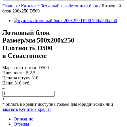
Главная
/
Каталог
/
Лотковый газобетонный блок
/
Лотковый
блок 200х250 D500
Лотковый блок
Размер/мм 500x200x250
Плотность D500
в Севастополе
Марка плотности:
D500
Прочность:
B 2,5
Цена за штуку
310
Цена:
310
руб.
–
+
* оплата в кредит доступна только для юридических лиц
заказать
Купить в кредит
Описание
Отзывы