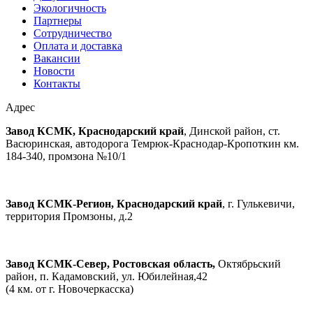
Экологичность
Партнеры
Сотрудничество
Оплата и доставка
Вакансии
Новости
Контакты
Адрес
Завод КСМК, Краснодарский край
, Динской район, ст.
Васюринская, автодорога Темрюк-Краснодар-Кропоткин км.
184-340, промзона №10/1
Завод КСМК-Регион, Краснодарский край
, г. Гулькевичи,
территория Промзоны, д.2
Завод КСМК-Север, Ростовская область,
Октябрьский
район, п. Кадамовский, ул. Юбилейная,42
(4 км. от г. Новочеркасска)