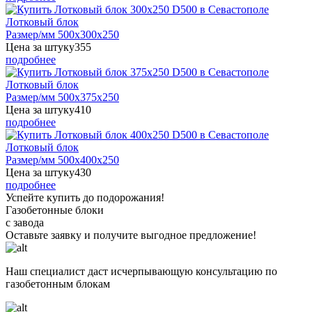
Лотковый блок
Размер/мм 500x300x250
Цена за штуку
355
подробнее
Лотковый блок
Размер/мм 500x375x250
Цена за штуку
410
подробнее
Лотковый блок
Размер/мм 500x400x250
Цена за штуку
430
подробнее
Успейте купить до подорожания!
Газобетонные блоки
с завода
Оставьте заявку
и получите
выгодное предложение!
Наш специалист даст исчерпывающую консультацию по
газобетонным блокам