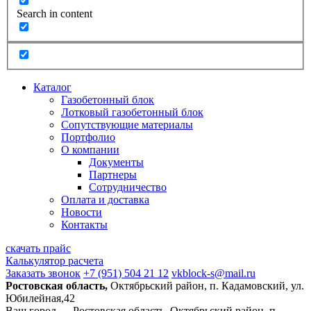
Search in content
Каталог
Газобетонный блок
Лотковый газобетонный блок
Сопутствующие материалы
Портфолио
О компании
Документы
Партнеры
Сотрудничество
Оплата и доставка
Новости
Контакты
скачать прайс
Калькулятор расчета
Заказать звонок
+7 (951) 504 21 12
vkblock-s@mail.ru
Ростовская область,
Октябрьский район, п. Кадамовский, ул.
Юбилейная,42
Ваш город —
Ростовская область, Октябрьский район, п.