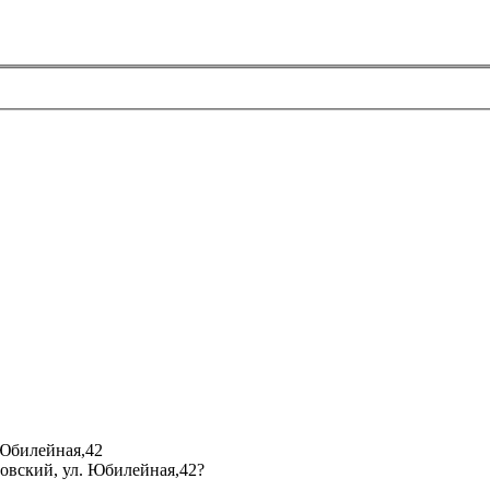
 Юбилейная,42
мовский, ул. Юбилейная,42?