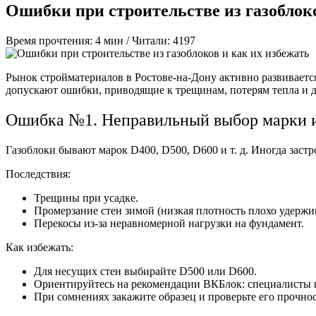
Ошибки при строительстве из газоблоко
Время прочтения: 4 мин /
Читали: 4197
Рынок стройматериалов в Ростове-на-Дону активно развивается
допускают ошибки, приводящие к трещинам, потерям тепла и до
Ошибка №1. Неправильный выбор марки и
Газоблоки бывают марок D400, D500, D600 и т. д. Иногда заст
Последствия:
Трещины при усадке.
Промерзание стен зимой (низкая плотность плохо удержив
Перекосы из-за неравномерной нагрузки на фундамент.
Как избежать:
Для несущих стен выбирайте D500 или D600.
Ориентируйтесь на рекомендации ВКБлок: специалисты п
При сомнениях закажите образец и проверьте его прочно