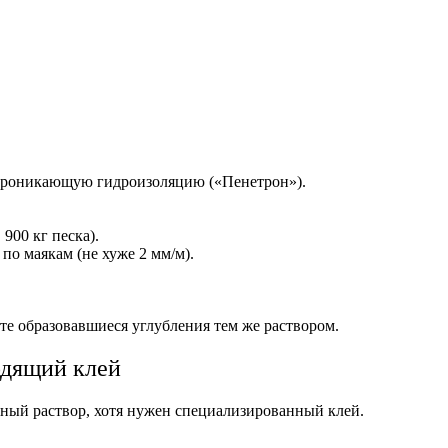
.
 проникающую гидроизоляцию («Пенетрон»).
 900 кг песка).
по маякам (не хуже 2 мм/м).
те образовавшиеся углубления тем же раствором.
одящий клей
ный раствор, хотя нужен специализированный клей.