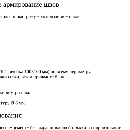
е армирование швов
риводит к быстрому «расползанию» швов.
-5, ячейка 100×100 мм) по всему периметру.
вки сетки, затем прижмите блок.
ки внутри шва.
туру Ø 8 мм.
нования
«песок+цемент» без выравнивающей стяжки и гидроизоляции.