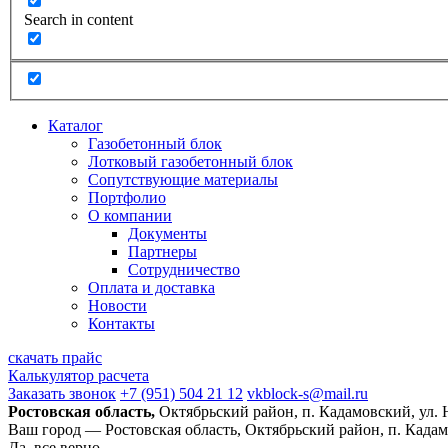
Search in content
Каталог
Газобетонный блок
Лотковый газобетонный блок
Сопутствующие материалы
Портфолио
О компании
Документы
Партнеры
Сотрудничество
Оплата и доставка
Новости
Контакты
скачать прайс
Калькулятор расчета
Заказать звонок
+7 (951) 504 21 12
vkblock-s@mail.ru
Ростовская область,
Октябрьский район, п. Кадамовский, ул.
Ваш город —
Ростовская область, Октябрьский район, п. Када
Да, все верно