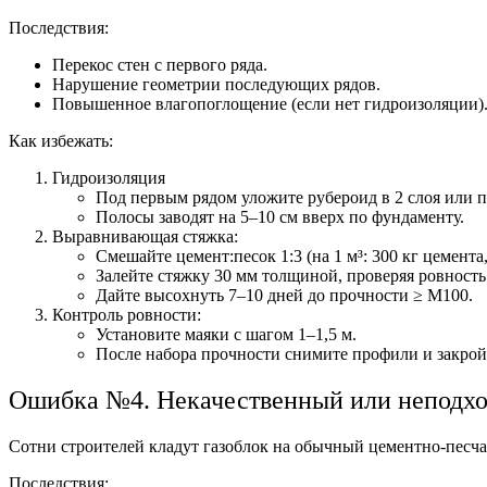
Последствия:
Перекос стен с первого ряда.
Нарушение геометрии последующих рядов.
Повышенное влагопоглощение (если нет гидроизоляции)
Как избежать:
Гидроизоляция
Под первым рядом уложите рубероид в 2 слоя или
Полосы заводят на 5–10 см вверх по фундаменту.
Выравнивающая стяжка:
Смешайте цемент:песок 1:3 (на 1 м³: 300 кг цемента,
Залейте стяжку 30 мм толщиной, проверяя ровность 
Дайте высохнуть 7–10 дней до прочности ≥ М100.
Контроль ровности:
Установите маяки с шагом 1–1,5 м.
После набора прочности снимите профили и закрой
Ошибка №4. Некачественный или неподх
Сотни строителей кладут газоблок на обычный цементно-песча
Последствия: