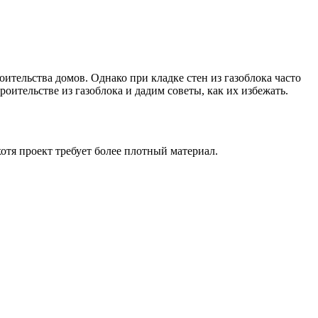
ительства домов. Однако при кладке стен из газоблока часто
ительстве из газоблока и дадим советы, как их избежать.
отя проект требует более плотный материал.