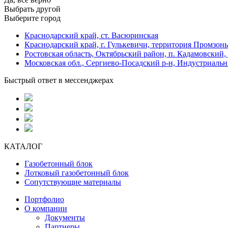
Выбрать другой
Выберите город
Краснодарский край, ст. Васюринская
Краснодарский край, г. Гулькевичи, территория Промзоны
Ростовская область, Октябрьский район, п. Кадамовский,
Московская обл., Сергиево-Посадский р-н, Индустриальн
Быстрый ответ в мессенджерах
КАТАЛОГ
Газобетонный блок
Лотковый газобетонный блок
Сопутствующие материалы
Портфолио
О компании
Документы
Партнеры