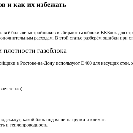
в и как их избежать
: всё больше застройщиков выбирают газоблоки ВКБлок для стро
полнительным расходам. В этой статье разберём ошибки при стро
 плотности газоблока
ройщики в Ростове-на-Дону используют D400 для несущих стен, х
ает тепло).
одскажут, какой блок под ваши нагрузки и климат.
сть и теплопроводность.