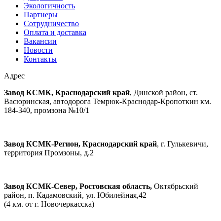
Экологичность
Партнеры
Сотрудничество
Оплата и доставка
Вакансии
Новости
Контакты
Адрес
Завод КСМК, Краснодарский край
, Динской район, ст.
Васюринская, автодорога Темрюк-Краснодар-Кропоткин км.
184-340, промзона №10/1
Завод КСМК-Регион, Краснодарский край
, г. Гулькевичи,
территория Промзоны, д.2
Завод КСМК-Север, Ростовская область,
Октябрьский
район, п. Кадамовский, ул. Юбилейная,42
(4 км. от г. Новочеркасска)