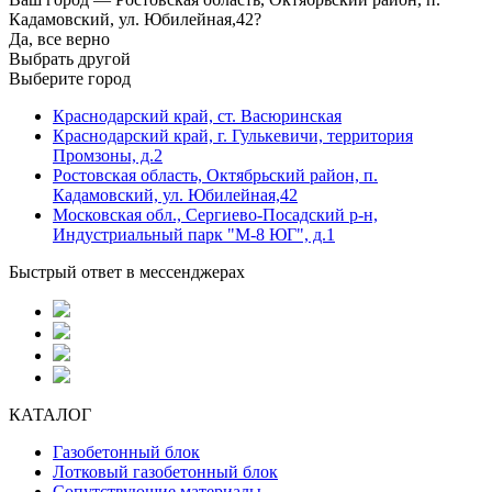
Кадамовский, ул. Юбилейная,42?
Да, все верно
Выбрать другой
Выберите город
Краснодарский край, ст. Васюринская
Краснодарский край, г. Гулькевичи, территория
Промзоны, д.2
Ростовская область, Октябрьский район, п.
Кадамовский, ул. Юбилейная,42
Московская обл., Сергиево-Посадский р-н,
Индустриальный парк "М-8 ЮГ", д.1
Быстрый ответ в мессенджерах
КАТАЛОГ
Газобетонный блок
Лотковый газобетонный блок
Сопутствующие материалы