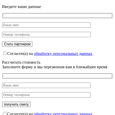
Введите ваши данные
Согласен(а) на
обработку персональных данных
Рассчитать стоимость
Заполните форму и мы перезвоним вам в ближайшее время
Согласен(а) на
обработку персональных данных