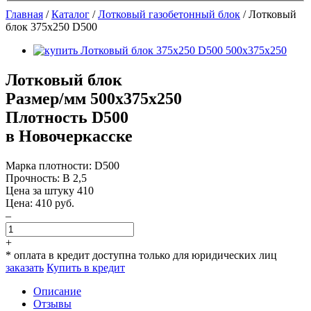
Главная
/
Каталог
/
Лотковый газобетонный блок
/
Лотковый
блок 375х250 D500
Лотковый блок
Размер/мм 500x375x250
Плотность D500
в Новочеркасске
Марка плотности:
D500
Прочность:
B 2,5
Цена за штуку
410
Цена:
410
руб.
–
+
* оплата в кредит доступна только для юридических лиц
заказать
Купить в кредит
Описание
Отзывы