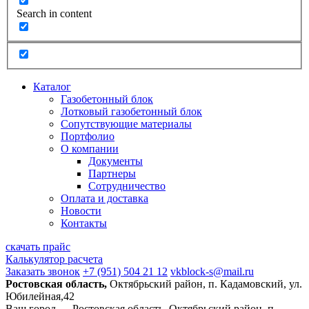
Search in content
Каталог
Газобетонный блок
Лотковый газобетонный блок
Сопутствующие материалы
Портфолио
О компании
Документы
Партнеры
Сотрудничество
Оплата и доставка
Новости
Контакты
скачать прайс
Калькулятор расчета
Заказать звонок
+7 (951) 504 21 12
vkblock-s@mail.ru
Ростовская область,
Октябрьский район, п. Кадамовский, ул.
Юбилейная,42
Ваш город —
Ростовская область, Октябрьский район, п.