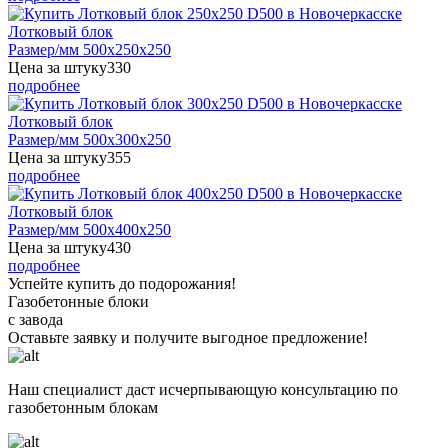
Лотковый блок
Размер/мм 500x250x250
Цена за штуку
330
подробнее
Лотковый блок
Размер/мм 500x300x250
Цена за штуку
355
подробнее
Лотковый блок
Размер/мм 500x400x250
Цена за штуку
430
подробнее
Успейте купить до подорожания!
Газобетонные блоки
с завода
Оставьте заявку
и получите
выгодное предложение!
Наш специалист даст исчерпывающую консультацию по
газобетонным блокам