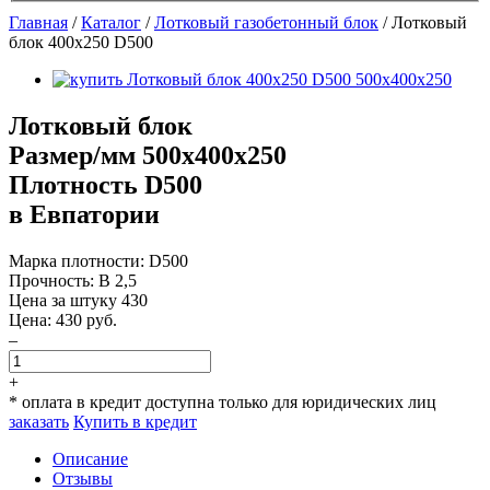
Главная
/
Каталог
/
Лотковый газобетонный блок
/
Лотковый
блок 400х250 D500
Лотковый блок
Размер/мм 500x400x250
Плотность D500
в Евпатории
Марка плотности:
D500
Прочность:
B 2,5
Цена за штуку
430
Цена:
430
руб.
–
+
* оплата в кредит доступна только для юридических лиц
заказать
Купить в кредит
Описание
Отзывы