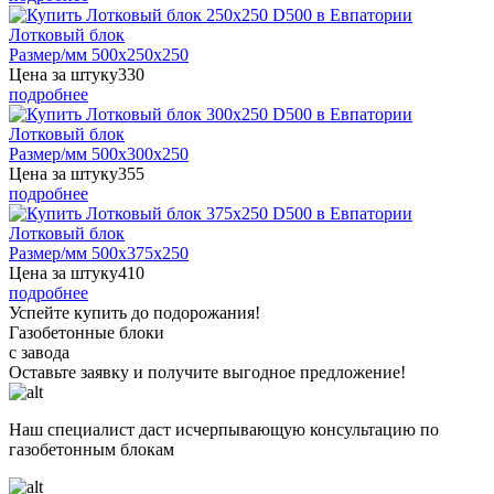
Лотковый блок
Размер/мм 500x250x250
Цена за штуку
330
подробнее
Лотковый блок
Размер/мм 500x300x250
Цена за штуку
355
подробнее
Лотковый блок
Размер/мм 500x375x250
Цена за штуку
410
подробнее
Успейте купить до подорожания!
Газобетонные блоки
с завода
Оставьте заявку
и получите
выгодное предложение!
Наш специалист даст исчерпывающую консультацию по
газобетонным блокам