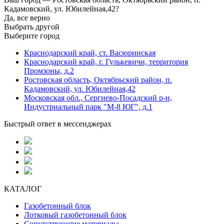
Кадамовский, ул. Юбилейная,42?
Да, все верно
Выбрать другой
Выберите город
Краснодарский край, ст. Васюринская
Краснодарский край, г. Гулькевичи, территория
Промзоны, д.2
Ростовская область, Октябрьский район, п.
Кадамовский, ул. Юбилейная,42
Московская обл., Сергиево-Посадский р-н,
Индустриальный парк "М-8 ЮГ", д.1
Быстрый ответ в мессенджерах
КАТАЛОГ
Газобетонный блок
Лотковый газобетонный блок
Сопутствующие материалы