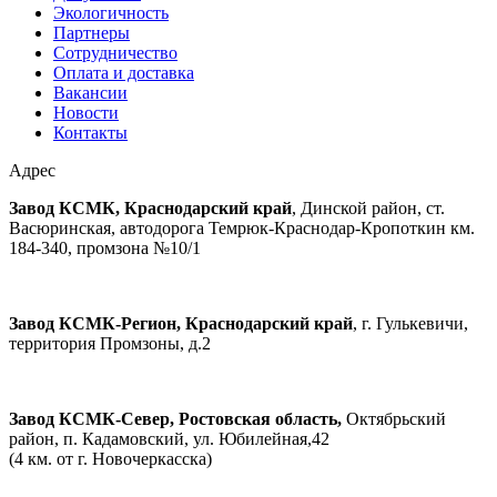
Экологичность
Партнеры
Сотрудничество
Оплата и доставка
Вакансии
Новости
Контакты
Адрес
Завод КСМК, Краснодарский край
, Динской район, ст.
Васюринская, автодорога Темрюк-Краснодар-Кропоткин км.
184-340, промзона №10/1
Завод КСМК-Регион, Краснодарский край
, г. Гулькевичи,
территория Промзоны, д.2
Завод КСМК-Север, Ростовская область,
Октябрьский
район, п. Кадамовский, ул. Юбилейная,42
(4 км. от г. Новочеркасска)