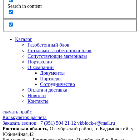
Search in content
Каталог
Газобетонный блок
Лотковый газобетонный блок
Сопутствующие материалы
Портфолио
О компании
Документы
Партнеры
Сотрудничество
Оплата и доставка
Новости
Контакты
скачать прайс
Калькулятор расчета
Заказать звонок
+7 (951) 504 21 12
vkblock-s@mail.ru
Ростовская область,
Октябрьский район, п. Кадамовский, ул.
Юбилейная,42
Ваш город —
Ростовская область, Октябрьский район, п.