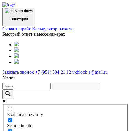
Евпатория
Cкачать прайс
Калькулятор расчета
Быстрый ответ в мессенджерах
Заказать звонок
+7 (951) 504 21 12
vkblock-s@mail.ru
Меню
Exact matches only
Search in title