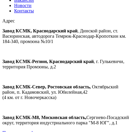
Вакансии
Новости
Контакты
Адрес
Завод КСМК, Краснодарский край
, Динской район, ст.
Васюринская, автодорога Темрюк-Краснодар-Кропоткин км.
184-340, промзона №10/1
Завод КСМК-Регион, Краснодарский край
, г. Гулькевичи,
территория Промзоны, д.2
Завод КСМК-Север, Ростовская область,
Октябрьский
район, п. Кадамовский, ул. Юбилейная,42
(4 км. от г. Новочеркасска)
Завод КСМК-М8, Московская область,
Сергиево-Посадский
округ, территория индустриального парка "М-8 ЮГ", д.1