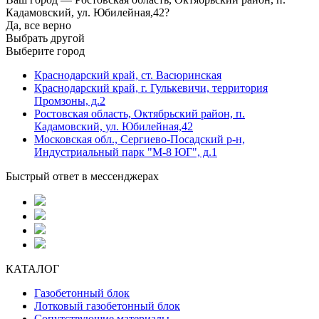
Кадамовский, ул. Юбилейная,42?
Да, все верно
Выбрать другой
Выберите город
Краснодарский край, ст. Васюринская
Краснодарский край, г. Гулькевичи, территория
Промзоны, д.2
Ростовская область, Октябрьский район, п.
Кадамовский, ул. Юбилейная,42
Московская обл., Сергиево-Посадский р-н,
Индустриальный парк "М-8 ЮГ", д.1
Быстрый ответ в мессенджерах
КАТАЛОГ
Газобетонный блок
Лотковый газобетонный блок
Сопутствующие материалы