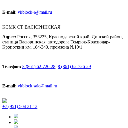
E-mail:
vkblock-r@mail.ru
КСМК СТ. ВАСЮРИНСКАЯ
Адрес:
Россия, 353225, Краснодарский край, Динской район,
станица Васюринская, автодорога Темрюк-Краснодар-
Кропоткин км. 184-340, промзона №10/1
Телефон:
8 (861) 62-726-28
,
8 (861) 62-726-29
E-mail:
vkblock.sale@mail.ru
+7 (951) 504 21 12