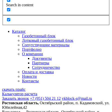
Search in content
Каталог
Газобетонный блок
Лотковый газобетонный блок
Сопутствующие материалы
Портфолио
О компании
Документы
Партнеры
Сотрудничество
Оплата и доставка
Новости
Контакты
скачать прайс
Калькулятор расчета
Заказать звонок
+7 (951) 504 21 12
vkblock-s@mail.ru
Ростовская область,
Октябрьский район, п. Кадамовский, ул.
Юбилейная,42
Ваш город —
Ростовская область, Октябрьский район, п.