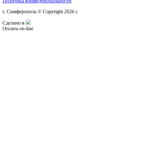
Политика конфиденциальности
г. Симферополь © Copyright 2026 г.
Сделано в
Оплата on-line