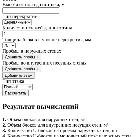
Высота от пола до потолка, м
Тип перекрытий
Количество этажей данного типа
Толщина блоков в уровне перекрытия, мм
Проёмы в наружных стенах
Добавить проём
+
Проёмы во внутренних несущих стенах
Добавить проём
+
Добавить этаж
Тип этажа
Рассчитать
Результат вычислений
1.
Объем блоков для наружных стен, м³
2.
Объем блоков для внутренних несущих стен, м³
3.
Количество U-блоков на проемы наружных стен, шт.
4.
Количество U-блоков на монолитный пояс наружных стен,