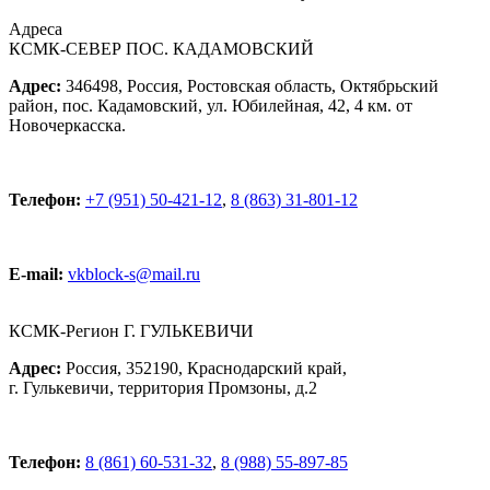
Адреса
КСМК-СЕВЕР ПОС. КАДАМОВСКИЙ
Адрес:
346498, Россия, Ростовская область, Октябрьский
район, пос. Кадамовский, ул. Юбилейная, 42, 4 км. от
Новочеркасска.
Телефон:
+7 (951) 50-421-12
,
8 (863) 31-801-12
E-mail:
vkblock-s@mail.ru
КСМК-Регион Г. ГУЛЬКЕВИЧИ
Адрес:
Россия, 352190, Краснодарский край,
г. Гулькевичи, территория Промзоны, д.2
Телефон:
8 (861) 60-531-32
,
8 (988) 55-897-85