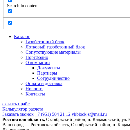
Search in content
Каталог
Газобетонный блок
Лотковый газобетонный блок
Сопутствующие материалы
Портфолио
О компании
Документы
Партнеры
Сотрудничество
Оплата и доставка
Новости
Контакты
скачать прайс
Калькулятор расчета
Заказать звонок
+7 (951) 504 21 12
vkblock-s@mail.ru
Ростовская область,
Октябрьский район, п. Кадамовский, ул.
Ваш город —
Ростовская область, Октябрьский район, п. Када
Да, все верно