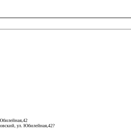
 Юбилейная,42
мовский, ул. Юбилейная,42?