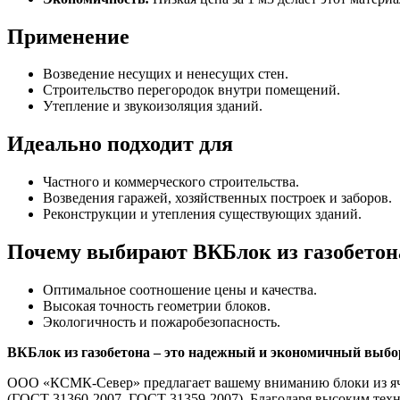
Применение
Возведение несущих и ненесущих стен.
Строительство перегородок внутри помещений.
Утепление и звукоизоляция зданий.
Идеально подходит для
Частного и коммерческого строительства.
Возведения гаражей, хозяйственных построек и заборов.
Реконструкции и утепления существующих зданий.
Почему выбирают ВКБлок из газобетон
Оптимальное соотношение цены и качества.
Высокая точность геометрии блоков.
Экологичность и пожаробезопасность.
ВКБлок из газобетона – это надежный и экономичный выбор
ООО «КСМК-Север» предлагает вашему вниманию блоки из яче
(ГОСТ 31360-2007, ГОСТ 31359-2007). Благодаря высоким техн