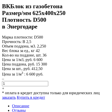
ВКБлок из газобетона
Размер/мм 625x400x250
Плотность D500
в Энергодаре
Марка плотности:
D500
Прочность:
B 2,5
Объем поддона, м3.
2,250
Вес блока за ед., кг
42
Кол-во на поддоне, шт.
36
Цена за 1/м3, руб.
6 600
Цена поддона, руб.
15 300
Цена за шт., руб.
412,50
3
Цена за
1
/м
:
6 600
руб.
–
+
* оплата в кредит доступна только для юридических лиц
заказать
Купить в кредит
Описание
Отзывы