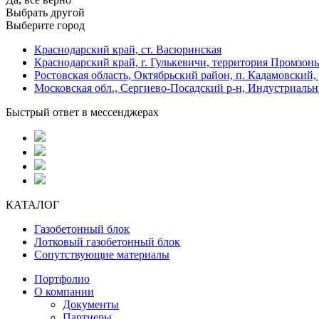
Выбрать другой
Выберите город
Краснодарский край, ст. Васюринская
Краснодарский край, г. Гулькевичи, территория Промзоны
Ростовская область, Октябрьский район, п. Кадамовский,
Московская обл., Сергиево-Посадский р-н, Индустриальн
Быстрый ответ в мессенджерах
КАТАЛОГ
Газобетонный блок
Лотковый газобетонный блок
Сопутствующие материалы
Портфолио
О компании
Документы
Партнеры