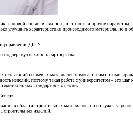
ак зерновой состав, влажность, плотность и прочие параметры,
лько улучшить характеристики производимого материала, но и 
го управления ДГТУ
 подчеркнул важность партнерства.
ых испытаний сырьевых материалов помогают нам оптимизирова
чность изделий, поэтому такая работа с университетом – это ш
созданию новых стандартов в отрасли.
Север»
ования в области строительных материалов, но и служит укреп
а строительных изделий.