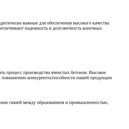
 критически важные для обеспечения высокого качества
обеспечивают надежность и долговечность конечных
ть процесс производства ячеистых бетонов. Высокое
аг к повышению конкурентоспособности нашей продукции
лению связей между образованием и промышленностью,