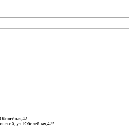
 Юбилейная,42
мовский, ул. Юбилейная,42?