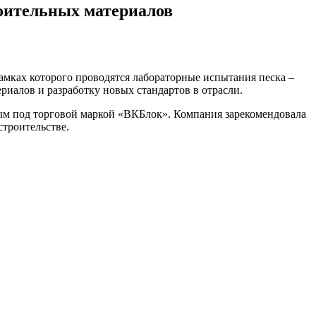
роительных материалов
мках которого проводятся лабораторные испытания песка –
риалов и разработку новых стандартов в отрасли.
ым под торговой маркой «ВКБлок». Компания зарекомендовала
троительстве.