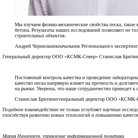
Мы изучаем физико-механические свойства песка, такие к
бетона. Результаты наших исследований позволяют не то
строительных объектов.
Андрей Чернильник
начальник Регионального экспертно
Генеральный директор ООО «КСМК-Север» Станислав Бритвин
Постоянный контроль качества и проведение лабораторн
качество песка напрямую влияет на прочность и долгове
на рынке. Уверены, что наше сотрудничество приведет к 
Станислав Бритвин
генеральный директор ООО «КСМК-
Подобное взаимодействие не только углубляет научные исслед
способствуя развитию новых технологий и повышению качеств
Мария Ничипорук, управление информационной политики