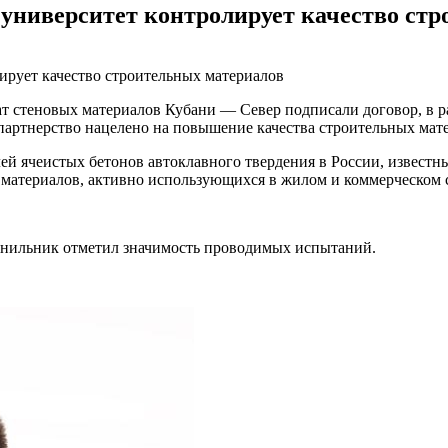
университет контролирует качество ст
т стеновых материалов Кубани — Север подписали договор, в ра
партнерство нацелено на повышение качества строительных мате
 ячеистых бетонов автоклавного твердения в России, известн
материалов, активно использующихся в жилом и коммерческом с
рнильник отметил значимость проводимых испытаний.