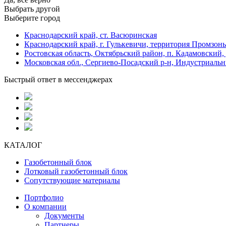
Выбрать другой
Выберите город
Краснодарский край, ст. Васюринская
Краснодарский край, г. Гулькевичи, территория Промзоны
Ростовская область, Октябрьский район, п. Кадамовский,
Московская обл., Сергиево-Посадский р-н, Индустриальн
Быстрый ответ в мессенджерах
КАТАЛОГ
Газобетонный блок
Лотковый газобетонный блок
Сопутствующие материалы
Портфолио
О компании
Документы
Партнеры