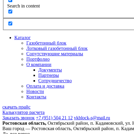
Search in content
Каталог
Газобетонный блок
Лотковый газобетонный блок
Сопутствующие материалы
Портфолио
О компании
Документы
Партнеры
Сотрудничество
Оплата и доставка
Новости
Контакты
скачать прайс
Калькулятор расчета
Заказать звонок
+7 (951) 504 21 12
vkblock-s@mail.ru
Ростовская область,
Октябрьский район, п. Кадамовский, ул.
Ваш город —
Ростовская область, Октябрьский район, п. Када
Да, все верно