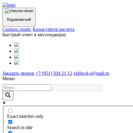
Кадамовский
Cкачать прайс
Калькулятор расчета
Быстрый ответ в мессенджерах
Заказать звонок
+7 (951) 504 21 12
vkblock-s@mail.ru
Меню
Exact matches only
Search in title