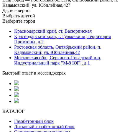
Кадамовский, ул. Юбилейная,42?
Да, все верно
Выбрать другой
Выберите город
Краснодарский край, ст. Васюринская
Краснодарский край, г. Гулькевичи, территория
Промзоны, д.2
Ростовская область, Октябрьский район, п.
Кадамовский, ул. Юбилейная,42
Московская обл., Сергиево-Посадский р-н,
Индустриальный парк "М-8 ЮГ", д.1
Быстрый ответ в мессенджерах
КАТАЛОГ
Газобетонный блок
Лотковый газобетонный блок
Сопутствующие материалы