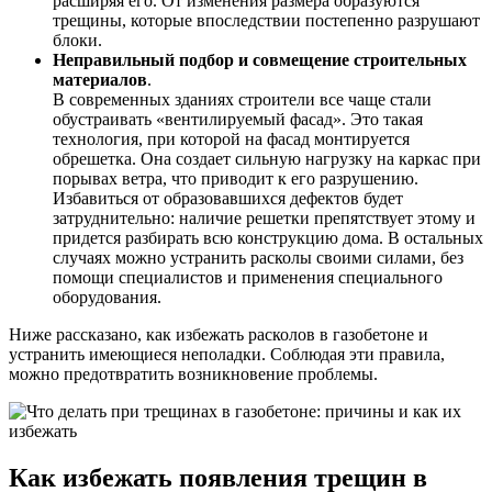
расширяя его. От изменения размера образуются
трещины, которые впоследствии постепенно разрушают
блоки.
Неправильный подбор и совмещение строительных
материалов
.
В современных зданиях строители все чаще стали
обустраивать «вентилируемый фасад». Это такая
технология, при которой на фасад монтируется
обрешетка. Она создает сильную нагрузку на каркас при
порывах ветра, что приводит к его разрушению.
Избавиться от образовавшихся дефектов будет
затруднительно: наличие решетки препятствует этому и
придется разбирать всю конструкцию дома. В остальных
случаях можно устранить расколы своими силами, без
помощи специалистов и применения специального
оборудования.
Ниже рассказано, как избежать расколов в газобетоне и
устранить имеющиеся неполадки. Соблюдая эти правила,
можно предотвратить возникновение проблемы.
Как избежать появления трещин в