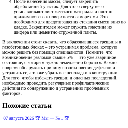
После нанесения массы, следует закрепить
обработанный участок. Для этого сверху него
устанавливают лист жесткого материала и плотно
прижимают его к поверхности саморезами. Это
необходимо для предотвращения стекания смеси вниз по
кладке. Закрепителем может служить пластина из
шифера или цементно-стружечной плиты.
В заключении стоит сказать, что образовавшиеся трещины в
газобетонных блоках – это устранимая проблема, которую
можно решить без помощи специалистов. Помните, что
возникновение разломов свыше 5% — это уже аварийное
состояние, с которым нужно немедленно бороться. Важно
вовремя обнаружить причину возникновения дефектов и
устранить ее, а также убрать все неполадки в конструкции.
Для того, чтобы избежать трещин и опасных последствий,
необходимо проводить регулярные профилактические
действия по обнаружению и устранению проблемных
факторов.
Похожие статьи
07 августа 2026
🏆 Мы — № 1 🏆