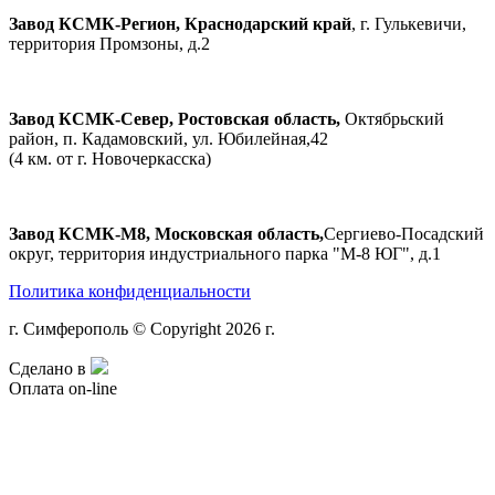
Завод КСМК-Регион, Краснодарский край
, г. Гулькевичи,
территория Промзоны, д.2
Завод КСМК-Север, Ростовская область,
Октябрьский
район, п. Кадамовский, ул. Юбилейная,42
(4 км. от г. Новочеркасска)
Завод КСМК-М8, Московская область,
Сергиево-Посадский
округ, территория индустриального парка "М-8 ЮГ", д.1
Политика конфиденциальности
г. Симферополь © Copyright 2026 г.
Сделано в
Оплата on-line