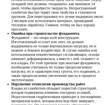
укладкой они должны «подышать» как минимум 14
дней, чтобы приобрести твердость. Непросушенный
газобетон быстро теряет свои свойства и становится
хрупким. Для перестраховки его лучше выдержать около
2 месяцев или использовать материал, прошедший
тепловую обработку. Главное, чтобы он был хорошо
просушен.
Ошибка при строительстве фундамента
.
Фундамент – это опора всей конструкции.
Изготовленный из плит или лент, он должен
выдерживать не только вертикальную нагрузку, но и
нижнее и боковое воздействие. В случае ошибки или
использования некачественных составляющих, основа
начинает деформироваться, а вместе с ней «плывет» и
вся кладка. По этой причине при монтаже фундамента,
необходимо учитывать не только предполагаемую
нагрузку, но и характеристику грунта, его подвижек, а
также предполагаемое увеличение массы в процессе
эксплуатации.
Нарушение технологии производства работ
.
Кладка из газобетона обладает пористой структурой,
которая подвержена влиянию погодных условий.
Недостаточная гидроизоляция приводит к поглощению
материалом влаги, которая впоследствии замерзает,