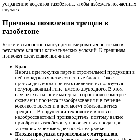
устранению дефектов газобетона, чтобы избежать несчастных
случаев.
Причины появления трещин в
газобетоне
Блоки из газобетона могут деформироваться не только в
результате влияния климатических условий. К трещинам
приводят следующие причины:
Брак
.
Иногда при покупке партии строительной продукции в
ней попадаются некачественные блоки. Такое
происходит, когда при изготовлении используется
полутораводный гипс, вместо двуводного. В этом
случае схватывание материала происходит быстрее
окончания процесса газообразования и в течение
короткого времени в нем могут образовываться
трещины. В нарушении технологии виноват
недобросовестный производитель, поэтому важно
приобретать газобетон у проверенных продавцов,
успевших зарекомендовать себя на рынке.
Плохая просушка строительных материалов
.
Нельзя использовать блоки сразу после покупки. Перед