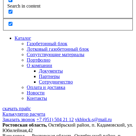
Search in content
Каталог
Газобетонный блок
Лотковый газобетонный блок
Сопутствующие материалы
Портфолио
О компании
Документы
Партнеры
Сотрудничество
Оплата и доставка
Новости
Контакты
скачать прайс
Калькулятор расчета
Заказать звонок
+7 (951) 504 21 12
vkblock-s@mail.ru
Ростовская область,
Октябрьский район, п. Кадамовский, ул.
Юбилейная,42
Ваш город —
Ростовская область, Октябрьский район, п.