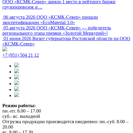
ООО «КСМК-Север» заняло 1 место в рейтинге биржи
грузоперевозок и…
06 августа 2026
ООО «КСМК‑Север» прошли
экосертификацию «EcoMaterial 3.0»
05 августа 2026
ООО «КСМК‑Север» — победитель
регионального этапа премии «Золотой Меркурий»!
01 июня 2026
Визит губернатора Ростовской области на ООО
«КСМК-Север»
+7 (951) 504 21 12
Режим работы:
пн.-пт. 8.00 – 17.00
суб.- вс. выходной
Отгрузка продукции производится ежедневно: пн.-суб. 8.00 –
20.00
вс. 8.00 – 17.30