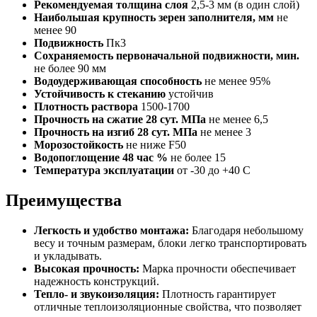
Рекомендуемая толщина слоя
2,5-3 мм (в один слой)
Наибольшая крупность зерен заполнителя, мм
не
менее 90
Подвижность
Пк3
Сохраняемость первоначальной подвижности, мин.
не более 90 мм
Водоудерживающая способность
не менее 95%
Устойчивость к стеканию
устойчив
Плотность раствора
1500-1700
Прочность на сжатие 28 сут. МПа
не менее 6,5
Прочность на изгиб 28 сут. МПа
не менее 3
Морозостойкость
не ниже F50
Водопоглощение 48 час %
не более 15
Температура эксплуатации
от -30 до +40 C
Преимущества
Легкость и удобство монтажа:
Благодаря небольшому
весу и точным размерам, блоки легко транспортировать
и укладывать.
Высокая прочность:
Марка прочности обеспечивает
надежность конструкций.
Тепло- и звукоизоляция:
Плотность гарантирует
отличные теплоизоляционные свойства, что позволяет