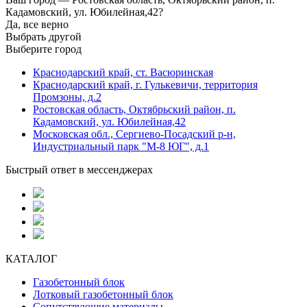
Кадамовский, ул. Юбилейная,42?
Да, все верно
Выбрать другой
Выберите город
Краснодарский край, ст. Васюринская
Краснодарский край, г. Гулькевичи, территория
Промзоны, д.2
Ростовская область, Октябрьский район, п.
Кадамовский, ул. Юбилейная,42
Московская обл., Сергиево-Посадский р-н,
Индустриальный парк "М-8 ЮГ", д.1
Быстрый ответ в мессенджерах
КАТАЛОГ
Газобетонный блок
Лотковый газобетонный блок
Сопутствующие материалы