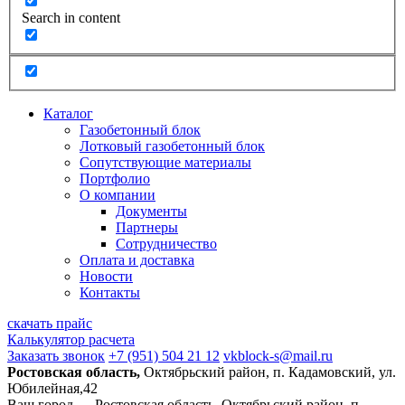
Search in content
Каталог
Газобетонный блок
Лотковый газобетонный блок
Сопутствующие материалы
Портфолио
О компании
Документы
Партнеры
Сотрудничество
Оплата и доставка
Новости
Контакты
скачать прайс
Калькулятор расчета
Заказать звонок
+7 (951) 504 21 12
vkblock-s@mail.ru
Ростовская область,
Октябрьский район, п. Кадамовский, ул.
Юбилейная,42
Ваш город —
Ростовская область, Октябрьский район, п.