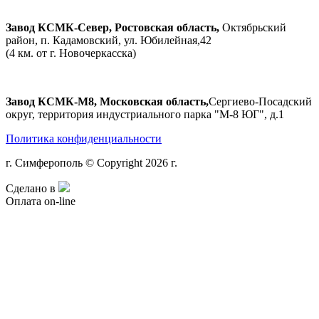
Завод КСМК-Север, Ростовская область,
Октябрьский
район, п. Кадамовский, ул. Юбилейная,42
(4 км. от г. Новочеркасска)
Завод КСМК-М8, Московская область,
Сергиево-Посадский
округ, территория индустриального парка "М-8 ЮГ", д.1
Политика конфиденциальности
г. Симферополь © Copyright 2026 г.
Сделано в
Оплата on-line