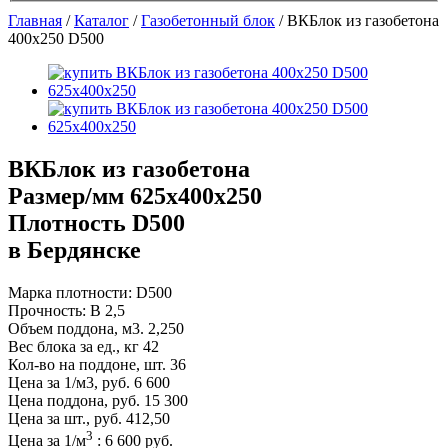
Главная
/
Каталог
/
Газобетонный блок
/
ВКБлок из газобетона
400х250 D500
ВКБлок из газобетона
Размер/мм 625x400x250
Плотность D500
в Бердянске
Марка плотности:
D500
Прочность:
B 2,5
Объем поддона, м3.
2,250
Вес блока за ед., кг
42
Кол-во на поддоне, шт.
36
Цена за 1/м3, руб.
6 600
Цена поддона, руб.
15 300
Цена за шт., руб.
412,50
3
Цена за
1
/м
:
6 600
руб.