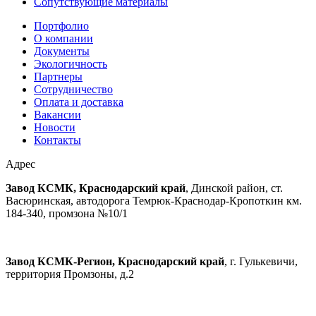
Сопутствующие материалы
Портфолио
О компании
Документы
Экологичность
Партнеры
Сотрудничество
Оплата и доставка
Вакансии
Новости
Контакты
Адрес
Завод КСМК, Краснодарский край
, Динской район, ст.
Васюринская, автодорога Темрюк-Краснодар-Кропоткин км.
184-340, промзона №10/1
Завод КСМК-Регион, Краснодарский край
, г. Гулькевичи,
территория Промзоны, д.2