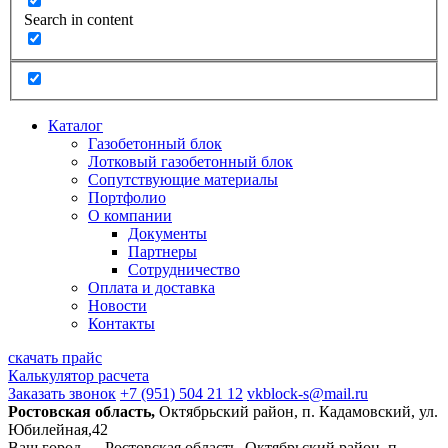
Search in content
Каталог
Газобетонный блок
Лотковый газобетонный блок
Сопутствующие материалы
Портфолио
О компании
Документы
Партнеры
Сотрудничество
Оплата и доставка
Новости
Контакты
скачать прайс
Калькулятор расчета
Заказать звонок
+7 (951) 504 21 12
vkblock-s@mail.ru
Ростовская область,
Октябрьский район, п. Кадамовский, ул.
Юбилейная,42
Ваш город —
Ростовская область, Октябрьский район, п.