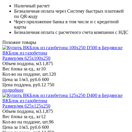
Наличный расчет
Безналичная оплата через Систему быстрых платежей
по QR-коду
Через приложение банка в том числе и с кредитной
карты
Безналичная оплата с расчетного счета компании с НДС
Похожие товары
ВКБлок из газобетона
Размер/мм 625x100x250
Объем поддона, м3.
1,875
Вес блока за ед., кг
10
Кол-во на поддоне, шт.
120
Цена за 1/м3, руб.
6 600
Цена поддона, руб.
12 750
подробнее
ВКБлок из газобетона
Размер/мм 625x125x250
Объем поддона, м3.
1,875
Вес блока за ед., кг
12
Кол-во на поддоне, шт.
96
Цена за 1/м3, руб.
6 600