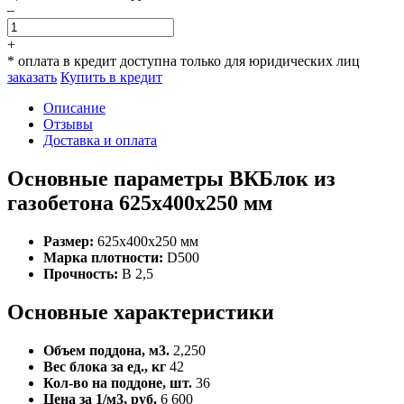
–
+
* оплата в кредит доступна только для юридических лиц
заказать
Купить в кредит
Описание
Отзывы
Доставка и оплата
Основные параметры ВКБлок из
газобетона 625x400x250 мм
Размер:
625x400x250 мм
Марка плотности:
D500
Прочность:
B 2,5
Основные характеристики
Объем поддона, м3.
2,250
Вес блока за ед., кг
42
Кол-во на поддоне, шт.
36
Цена за 1/м3, руб.
6 600