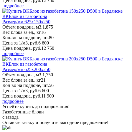
Цена поддона, руб.
12 750
подробнее
ВКБлок из газобетона
Размер/мм 625x150x250
Объем поддона, м3.
1,875
Вес блока за ед., кг
16
Кол-во на поддоне, шт.
80
Цена за 1/м3, руб.
6 600
Цена поддона, руб.
12 750
подробнее
ВКБлок из газобетона
Размер/мм 625x200x250
Объем поддона, м3.
1,750
Вес блока за ед., кг
21
Кол-во на поддоне, шт.
56
Цена за 1/м3, руб.
6 600
Цена поддона, руб.
11 900
подробнее
Успейте купить до подорожания!
Газобетонные блоки
с завода
Оставьте заявку
и получите
выгодное предложение!