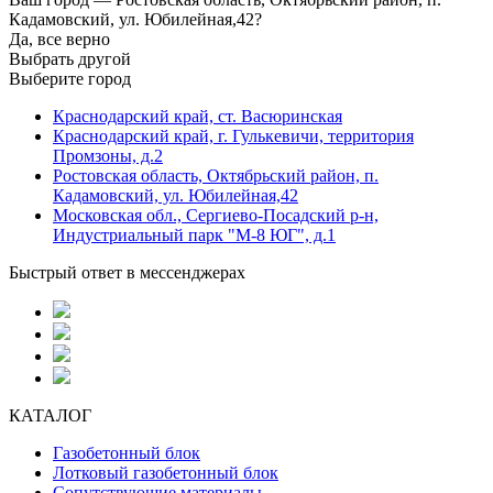
Кадамовский, ул. Юбилейная,42?
Да, все верно
Выбрать другой
Выберите город
Краснодарский край, ст. Васюринская
Краснодарский край, г. Гулькевичи, территория
Промзоны, д.2
Ростовская область, Октябрьский район, п.
Кадамовский, ул. Юбилейная,42
Московская обл., Сергиево-Посадский р-н,
Индустриальный парк "М-8 ЮГ", д.1
Быстрый ответ в мессенджерах
КАТАЛОГ
Газобетонный блок
Лотковый газобетонный блок
Сопутствующие материалы