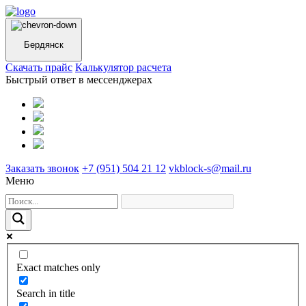
Бердянск
Cкачать прайс
Калькулятор расчета
Быстрый ответ в мессенджерах
Заказать звонок
+7 (951) 504 21 12
vkblock-s@mail.ru
Меню
Exact matches only
Search in title