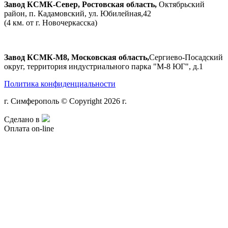
Завод КСМК-Север, Ростовская область,
Октябрьский
район, п. Кадамовский, ул. Юбилейная,42
(4 км. от г. Новочеркасска)
Завод КСМК-М8, Московская область,
Сергиево-Посадский
округ, территория индустриального парка "М-8 ЮГ", д.1
Политика конфиденциальности
г. Симферополь © Copyright 2026 г.
Сделано в
Оплата on-line