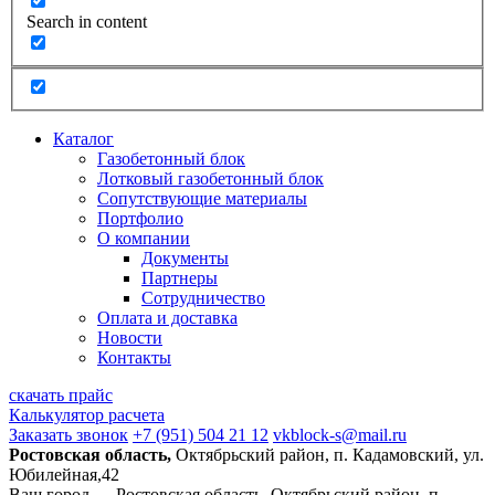
Search in content
Каталог
Газобетонный блок
Лотковый газобетонный блок
Сопутствующие материалы
Портфолио
О компании
Документы
Партнеры
Сотрудничество
Оплата и доставка
Новости
Контакты
скачать прайс
Калькулятор расчета
Заказать звонок
+7 (951) 504 21 12
vkblock-s@mail.ru
Ростовская область,
Октябрьский район, п. Кадамовский, ул.
Юбилейная,42
Ваш город —
Ростовская область, Октябрьский район, п.