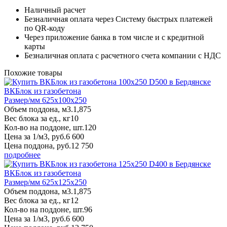
Наличный расчет
Безналичная оплата через Систему быстрых платежей
по QR-коду
Через приложение банка в том числе и с кредитной
карты
Безналичная оплата с расчетного счета компании с НДС
Похожие товары
ВКБлок из газобетона
Размер/мм 625x100x250
Объем поддона, м3.
1,875
Вес блока за ед., кг
10
Кол-во на поддоне, шт.
120
Цена за 1/м3, руб.
6 600
Цена поддона, руб.
12 750
подробнее
ВКБлок из газобетона
Размер/мм 625x125x250
Объем поддона, м3.
1,875
Вес блока за ед., кг
12
Кол-во на поддоне, шт.
96
Цена за 1/м3, руб.
6 600