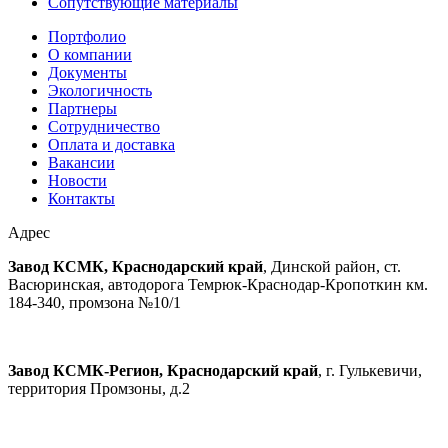
Сопутствующие материалы
Портфолио
О компании
Документы
Экологичность
Партнеры
Сотрудничество
Оплата и доставка
Вакансии
Новости
Контакты
Адрес
Завод КСМК, Краснодарский край
, Динской район, ст.
Васюринская, автодорога Темрюк-Краснодар-Кропоткин км.
184-340, промзона №10/1
Завод КСМК-Регион, Краснодарский край
, г. Гулькевичи,
территория Промзоны, д.2