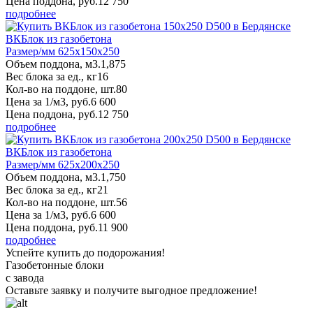
Цена поддона, руб.
12 750
подробнее
ВКБлок из газобетона
Размер/мм 625x150x250
Объем поддона, м3.
1,875
Вес блока за ед., кг
16
Кол-во на поддоне, шт.
80
Цена за 1/м3, руб.
6 600
Цена поддона, руб.
12 750
подробнее
ВКБлок из газобетона
Размер/мм 625x200x250
Объем поддона, м3.
1,750
Вес блока за ед., кг
21
Кол-во на поддоне, шт.
56
Цена за 1/м3, руб.
6 600
Цена поддона, руб.
11 900
подробнее
Успейте купить до подорожания!
Газобетонные блоки
с завода
Оставьте заявку
и получите
выгодное предложение!