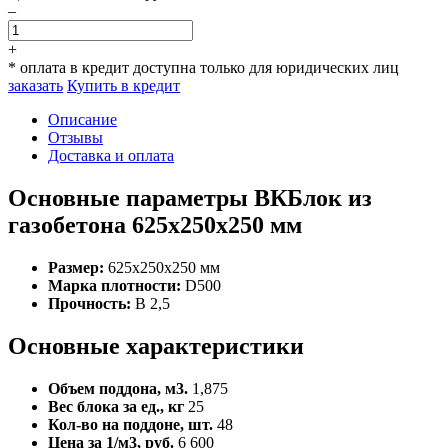
–
+
* оплата в кредит доступна только для юридических лиц
заказать
Купить в кредит
Описание
Отзывы
Доставка и оплата
Основные параметры ВКБлок из
газобетона 625x250x250 мм
Размер:
625x250x250 мм
Марка плотности:
D500
Прочность:
B 2,5
Основные характеристики
Объем поддона, м3.
1,875
Вес блока за ед., кг
25
Кол-во на поддоне, шт.
48
Цена за 1/м3, руб.
6 600