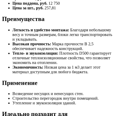
Цена поддона, руб.
12 750
Цена за шт., руб.
257,81
Преимущества
Легкость и удобство монтажа:
Благодаря небольшому
весу и точным размерам, блоки легко транспортировать
и укладывать.
Высокая прочность:
Марка прочности B 2,5
обеспечивает надежность конструкций.
Тепло- и звукоизоляция:
Плотность D500 гарантирует
отличные теплоизоляционные свойства, что позволяет
экономить на отоплении.
Экономичность:
Низкая цена за 1 м3 делает этот
материал доступным для любого бюджета.
Применение
Возведение несущих и ненесущих стен.
Строительство перегородок внутри помещений.
Утепление и звукоизоляция зданий.
Идеально подходит для