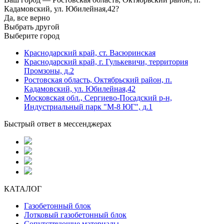
Кадамовский, ул. Юбилейная,42?
Да, все верно
Выбрать другой
Выберите город
Краснодарский край, ст. Васюринская
Краснодарский край, г. Гулькевичи, территория
Промзоны, д.2
Ростовская область, Октябрьский район, п.
Кадамовский, ул. Юбилейная,42
Московская обл., Сергиево-Посадский р-н,
Индустриальный парк "М-8 ЮГ", д.1
Быстрый ответ в мессенджерах
КАТАЛОГ
Газобетонный блок
Лотковый газобетонный блок
Сопутствующие материалы