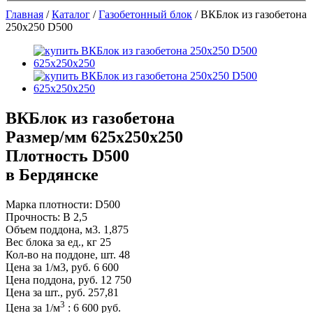
Главная
/
Каталог
/
Газобетонный блок
/
ВКБлок из газобетона
250х250 D500
ВКБлок из газобетона
Размер/мм 625x250x250
Плотность D500
в Бердянске
Марка плотности:
D500
Прочность:
B 2,5
Объем поддона, м3.
1,875
Вес блока за ед., кг
25
Кол-во на поддоне, шт.
48
Цена за 1/м3, руб.
6 600
Цена поддона, руб.
12 750
Цена за шт., руб.
257,81
3
Цена за
1
/м
:
6 600
руб.