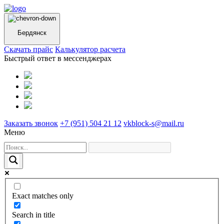
Бердянск
Cкачать прайс
Калькулятор расчета
Быстрый ответ в мессенджерах
Заказать звонок
+7 (951) 504 21 12
vkblock-s@mail.ru
Меню
Exact matches only
Search in title