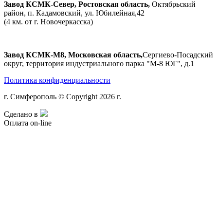
Завод КСМК-Север, Ростовская область,
Октябрьский
район, п. Кадамовский, ул. Юбилейная,42
(4 км. от г. Новочеркасска)
Завод КСМК-М8, Московская область,
Сергиево-Посадский
округ, территория индустриального парка "М-8 ЮГ", д.1
Политика конфиденциальности
г. Симферополь © Copyright 2026 г.
Сделано в
Оплата on-line