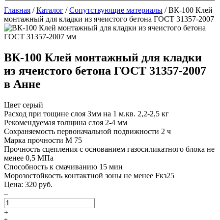
Главная
/
Каталог
/
Сопутствующие материалы
/
ВК-100 Клей
монтажный для кладки из ячеистого бетона ГОСТ 31357-2007
ВК-100 Клей монтажный для кладки
из ячеистого бетона ГОСТ 31357-2007
в Анне
Цвет
серый
Расход при тощине слоя 3мм на 1 м.кв.
2,2-2,5 кг
Рекомендуемая толщина слоя
2-4 мм
Сохраняемость первоначальной подвижности
2 ч
Марка прочности
М 75
Прочность сцепления с основанием газосиликатного блока
не
менее 0,5 МПа
Способность к смачиванию
15 мин
Морозостойкость контактной зоны
не менее Fкз25
Цена:
320
руб.
–
+