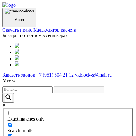
Анна
Cкачать прайс
Калькулятор расчета
Быстрый ответ в мессенджерах
Заказать звонок
+7 (951) 504 21 12
vkblock-s@mail.ru
Меню
Exact matches only
Search in title