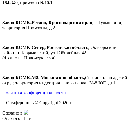
184-340, промзона №10/1
Завод КСМК-Регион, Краснодарский край
, г. Гулькевичи,
территория Промзоны, д.2
Завод КСМК-Север, Ростовская область,
Октябрьский
район, п. Кадамовский, ул. Юбилейная,42
(4 км. от г. Новочеркасска)
Завод КСМК-М8, Московская область,
Сергиево-Посадский
округ, территория индустриального парка "М-8 ЮГ", д.1
Политика конфиденциальности
г. Симферополь © Copyright 2026 г.
Сделано в
Оплата on-line