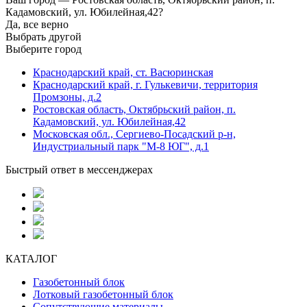
Кадамовский, ул. Юбилейная,42?
Да, все верно
Выбрать другой
Выберите город
Краснодарский край, ст. Васюринская
Краснодарский край, г. Гулькевичи, территория
Промзоны, д.2
Ростовская область, Октябрьский район, п.
Кадамовский, ул. Юбилейная,42
Московская обл., Сергиево-Посадский р-н,
Индустриальный парк "М-8 ЮГ", д.1
Быстрый ответ в мессенджерах
КАТАЛОГ
Газобетонный блок
Лотковый газобетонный блок
Сопутствующие материалы