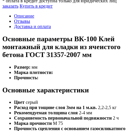
* оплата в кредит доступна только для юридических лиц
заказать
Купить в кредит
Описание
Отзывы
Доставка и оплата
Основные параметры ВК-100 Клей
монтажный для кладки из ячеистого
бетона ГОСТ 31357-2007 мм
Размер:
мм
Марка плотности:
Прочность:
Основные характеристики
Цвет
серый
Расход при тощине слоя 3мм на 1 м.кв.
2,2-2,5 кг
Рекомендуемая толщина слоя
2-4 мм
Сохраняемость первоначальной подвижности
2 ч
Марка прочности
М 75
Прочность сцепления с основанием газосиликатного