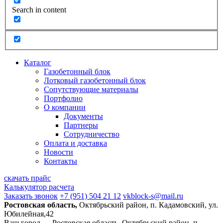
Search in content
Каталог
Газобетонный блок
Лотковый газобетонный блок
Сопутствующие материалы
Портфолио
О компании
Документы
Партнеры
Сотрудничество
Оплата и доставка
Новости
Контакты
скачать прайс
Калькулятор расчета
Заказать звонок
+7 (951) 504 21 12
vkblock-s@mail.ru
Ростовская область,
Октябрьский район, п. Кадамовский, ул.
Юбилейная,42
Ваш город —
Ростовская область, Октябрьский район, п.