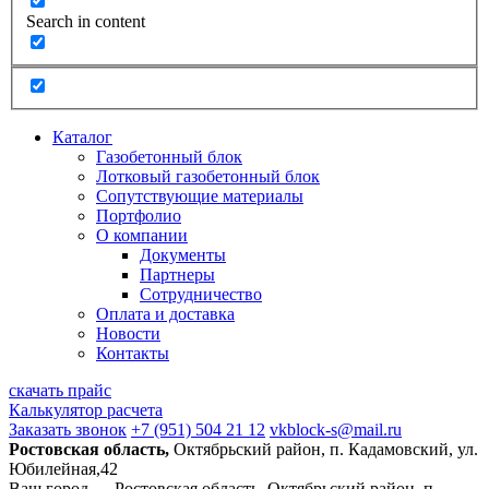
Search in content
Каталог
Газобетонный блок
Лотковый газобетонный блок
Сопутствующие материалы
Портфолио
О компании
Документы
Партнеры
Сотрудничество
Оплата и доставка
Новости
Контакты
скачать прайс
Калькулятор расчета
Заказать звонок
+7 (951) 504 21 12
vkblock-s@mail.ru
Ростовская область,
Октябрьский район, п. Кадамовский, ул.
Юбилейная,42
Ваш город —
Ростовская область, Октябрьский район, п.