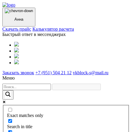
Анна
Cкачать прайс
Калькулятор расчета
Быстрый ответ в мессенджерах
Заказать звонок
+7 (951) 504 21 12
vkblock-s@mail.ru
Меню
Exact matches only
Search in title