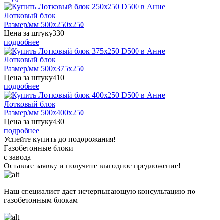
Лотковый блок
Размер/мм 500x250x250
Цена за штуку
330
подробнее
Лотковый блок
Размер/мм 500x375x250
Цена за штуку
410
подробнее
Лотковый блок
Размер/мм 500x400x250
Цена за штуку
430
подробнее
Успейте купить до подорожания!
Газобетонные блоки
с завода
Оставьте заявку
и получите
выгодное предложение!
Наш специалист даст исчерпывающую консультацию по
газобетонным блокам