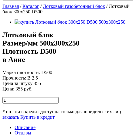
Главная
/
Каталог
/
Лотковый газобетонный блок
/
Лотковый
блок 300х250 D500
Лотковый блок
Размер/мм 500x300x250
Плотность D500
в Анне
Марка плотности:
D500
Прочность:
B 2,5
Цена за штуку
355
Цена:
355
руб.
–
+
* оплата в кредит доступна только для юридических лиц
заказать
Купить в кредит
Описание
Отзывы