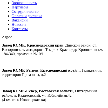
Экологичность
Партнеры
Сотрудничество
Оплата и доставка
Вакансии
Новости
Контакты
Адрес
Завод КСМК, Краснодарский край
, Динской район, ст.
Васюринская, автодорога Темрюк-Краснодар-Кропоткин км.
184-340, промзона №10/1
Завод КСМК-Регион, Краснодарский край
, г. Гулькевичи,
территория Промзоны, д.2
Завод КСМК-Север, Ростовская область,
Октябрьский
район, п. Кадамовский, ул. Юбилейная,42
(4 км. от г. Новочеркасска)