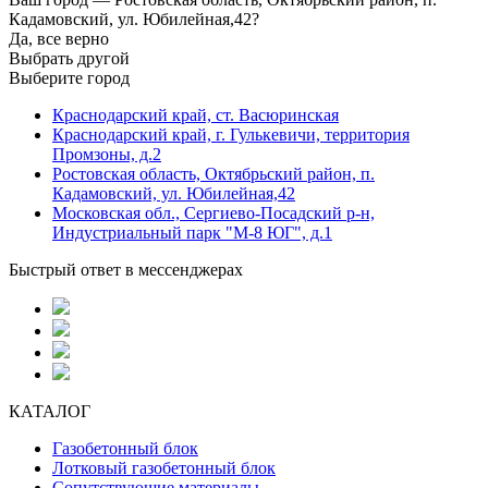
Кадамовский, ул. Юбилейная,42?
Да, все верно
Выбрать другой
Выберите город
Краснодарский край, ст. Васюринская
Краснодарский край, г. Гулькевичи, территория
Промзоны, д.2
Ростовская область, Октябрьский район, п.
Кадамовский, ул. Юбилейная,42
Московская обл., Сергиево-Посадский р-н,
Индустриальный парк "М-8 ЮГ", д.1
Быстрый ответ в мессенджерах
КАТАЛОГ
Газобетонный блок
Лотковый газобетонный блок
Сопутствующие материалы